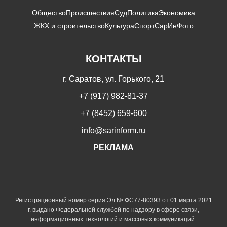
Общество
Происшествия
Суд
Политика
Экономика
ЖКХ и строительство
Культура
Спорт
СарИнФото
КОНТАКТЫ
г. Саратов, ул. Горького, 21
+7 (917) 982-81-37
+7 (8452) 659-600
info@sarinform.ru
РЕКЛАМА
Регистрационный номер серия Эл № ФС77-80393 от 01 марта 2021
г. выдано Федеральной службой по надзору в сфере связи,
информационных технологий и массовых коммуникаций.