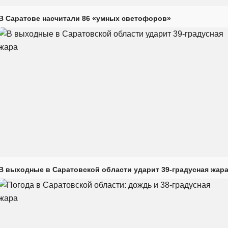
В Саратове насчитали 86 «умных светофоров»
В выходные в Саратовской области ударит 39-градусная жар