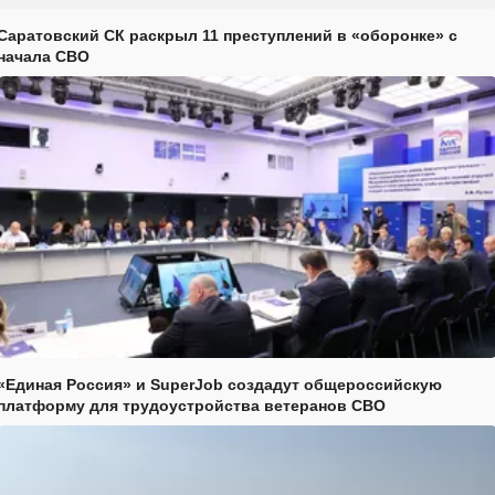
Саратовский СК раскрыл 11 преступлений в «оборонке» с
начала СВО
«Единая Россия» и SuperJob создадут общероссийскую
платформу для трудоустройства ветеранов СВО