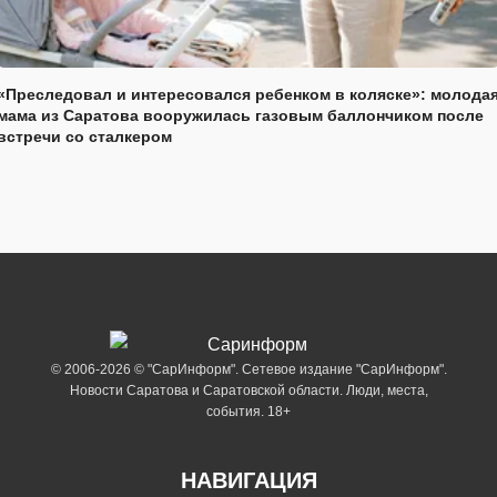
«Преследовал и интересовался ребенком в коляске»: молода
мама из Саратова вооружилась газовым баллончиком после
встречи со сталкером
© 2006-2026 © "СарИнформ". Сетевое издание "СарИнформ".
Новости Саратова и Саратовской области. Люди, места,
события. 18+
НАВИГАЦИЯ