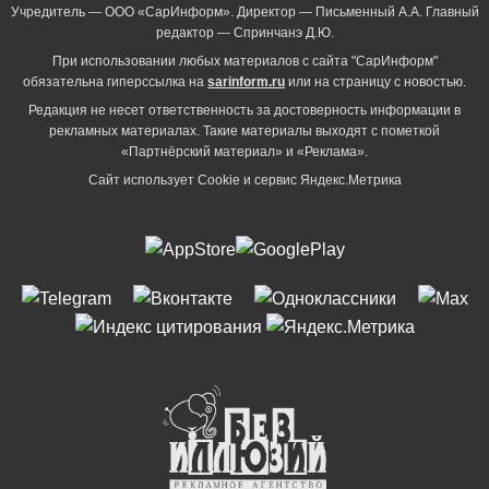
Учредитель — ООО «СарИнформ». Директор — Письменный А.А. Главный
редактор — Спринчанэ Д.Ю.
При использовании любых материалов с сайта "СарИнформ"
обязательна гиперссылка на
sarinform.ru
или на страницу с новостью.
Редакция не несет ответственность за достоверность информации в
рекламных материалах. Такие материалы выходят с пометкой
«Партнёрский материал» и «Реклама».
Сайт использует Cookie и сервиc Яндекс.Метрика