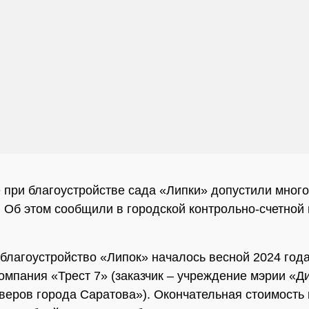
 при благоустройстве сада «Липки» допустили много
 Об этом сообщили в городской контрольно-счетной
благоустройство «Липок» началось весной 2024 года
омпания «Трест 7» (заказчик – учреждение мэрии «Д
кверов города Саратова»). Окончательная стоимость 