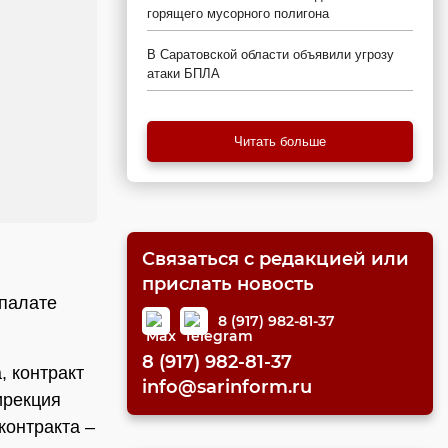
горящего мусорного полигона
В Саратовской области объявили угрозу
атаки БПЛА
Читать больше
Связаться с редакцией или
прислать новость
 палате
8 (917) 982-81-37
8 (917) 982-81-37
, контракт
info@sarinform.ru
ирекция
контракта –