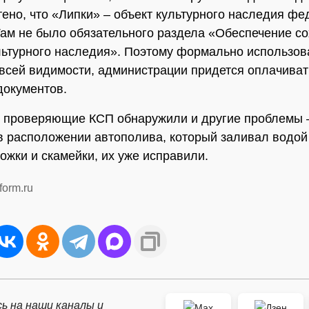
тено, что «Липки» – объект культурного наследия ф
Там не было обязательного раздела «Обеспечение с
льтурного наследия». Поэтому формально использов
 всей видимости, администрации придется оплачиват
документов.
, проверяющие КСП обнаружили и другие проблемы 
в расположении автополива, который заливал водой
рожки и скамейки, их уже исправили.
form.ru
ь на наши каналы и