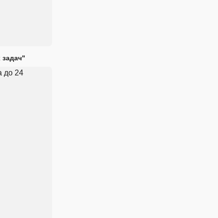
 задач"