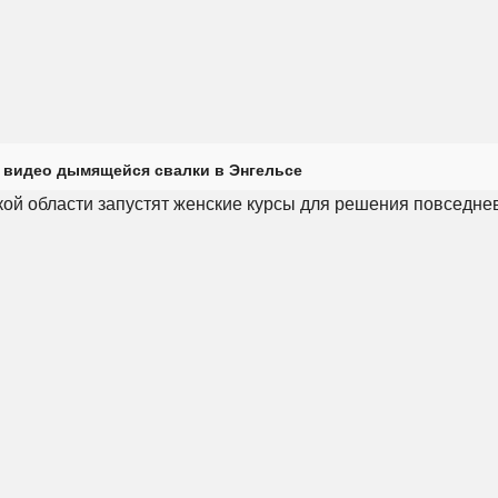
 видео дымящейся свалки в Энгельсе