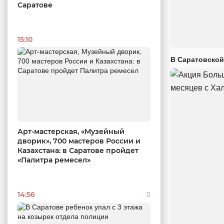
Саратове
15:10
В Саратовской
Арт-мастерская, «Музейный
дворик», 700 мастеров России и
Казахстана: в Саратове пройдет
«Палитра ремесел»
14:56