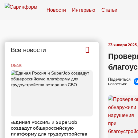
Новости
Интервью
Статьи
23 января 2025,
Все новости
Провер
благоус
18:45
Поделиться
новостью:
«Единая Россия» и SuperJob
создадут общероссийскую
платформу для трудоустройства