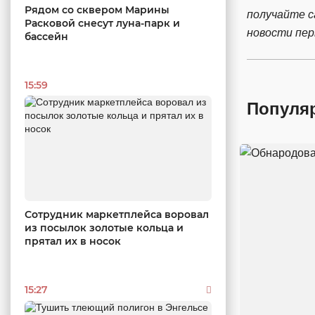
Рядом со сквером Марины
получайте 
Расковой снесут луна-парк и
новости пе
бассейн
15:59
Популя
Сотрудник маркетплейса воровал
из посылок золотые кольца и
прятал их в носок
15:27