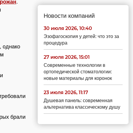
орожан
.
н
Новости компаний
30 июля 2026, 10:40
Эзофагоскопия у детей: что это за
процедура
, однако
ем
27 июля 2026, 15:01
Современные технологии в
ортопедической стоматологии:
 и
новые материалы для коронок
23 июля 2026, 11:17
отребовали
Душевая панель: современная
альтернатива классическому душу
орых брали