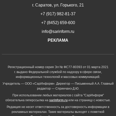
г. Саратов, ул. Горького, 21
+7 (917) 982-81-37
+7 (8452) 659-600
info@sarinform.ru
РЕКЛАМА
Регистрационный номер серия Эл № ФС77-80393 от 01 марта 2021
г. выдано Федеральной службой по надзору в сфере связи,
информационных технологий и массовых коммуникаций.
Учредитель — ООО «СарИнформ». Директор — Письменный А.А. Главный
редактор — Спринчанэ Д.Ю.
При использовании любых материалов с сайта "СарИнформ"
обязательна гиперссылка на
sarinform.ru
или на страницу с новостью.
Редакция не несет ответственность за достоверность информации в
рекламных материалах. Такие материалы выходят с пометкой