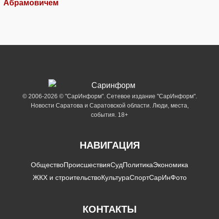
Абрамовичем
© 2006-2026 © "СарИнформ". Сетевое издание "СарИнформ".
Новости Саратова и Саратовской области. Люди, места,
события. 18+
НАВИГАЦИЯ
Общество
Происшествия
Суд
Политика
Экономика
ЖКХ и строительство
Культура
Спорт
СарИнФото
КОНТАКТЫ