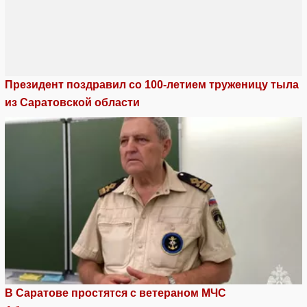
Президент поздравил со 100-летием труженицу тыла
из Саратовской области
В Саратове простятся с ветераном МЧС