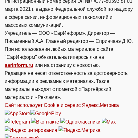
Регистрационный номер серия Эл № ФС77-80393 от 01
марта 2021 г. выдано Федеральной службой по надзору
в сфере связи, информационных технологий и
массовых коммуникаций.
Учредитель — ООО «СарИнформ». Директор —
Письменный А.А. Главный редактор — Спринчанэ Д.Ю.
При использовании любых материалов с сайта
"СарИнформ" обязательна гиперссылка на
sarinform.ru
или на страницу с новостью.
Редакция не несет ответственность за достоверность
информации в рекламных материалах. Такие
материалы выходят с пометкой «Партнёрский
материал» и «Реклама».
Сайт использует Cookie и сервиc Яндекс.Метрика