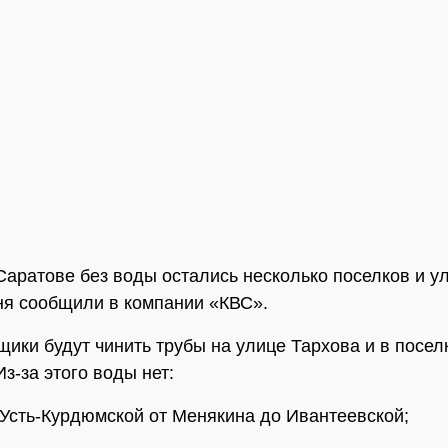
Саратове без воды остались несколько поселков и у
ня сообщили в компании «КВС».
ики будут чинить трубы на улице Тархова и в посел
з-за этого воды нет:
 Усть-Курдюмской от Менякина до Ивантеевской;