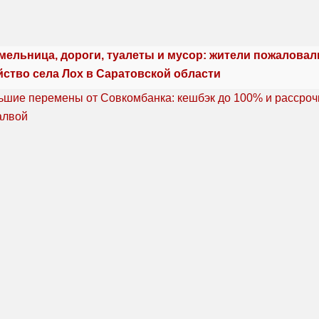
мельница, дороги, туалеты и мусор: жители пожаловал
йство села Лох в Саратовской области