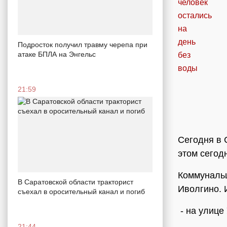
Подросток получил травму черепа при
атаке БПЛА на Энгельс
21:59
Сегодня в 
этом сегод
Коммунальщ
В Саратовской области тракторист
Иволгино. И
съехал в оросительный канал и погиб
- на улице
21:44