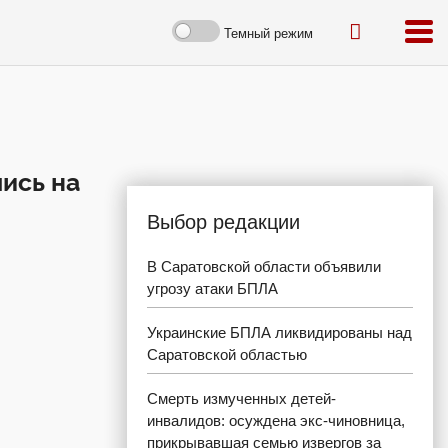
Темный режим
лись на
Выбор редакции
В Саратовской области объявили
угрозу атаки БПЛА
Украинские БПЛА ликвидированы над
Саратовской областью
Смерть измученных детей-
инвалидов: осуждена экс-чиновница,
прикрывавшая семью извергов за