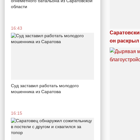
огнеметного батальона из Саратовской
области
16:43
Саратовски
он раскрыл
Суд заставил работать молодого
мошенника из Саратова
16:15