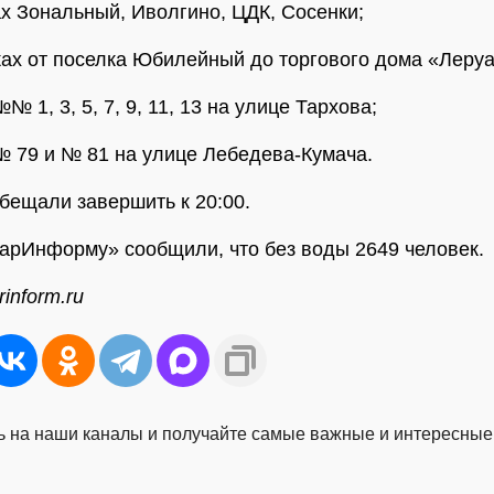
ах Зональный, Иволгино, ЦДК, Сосенки;
жах от поселка Юбилейный до торгового дома «Леру
№ 1, 3, 5, 7, 9, 11, 13 на улице Тархова;
№ 79 и № 81 на улице Лебедева-Кумача.
бещали завершить к 20:00.
арИнформу» сообщили, что без воды 2649 человек.
inform.ru
 на наши каналы и получайте самые важные и интересные