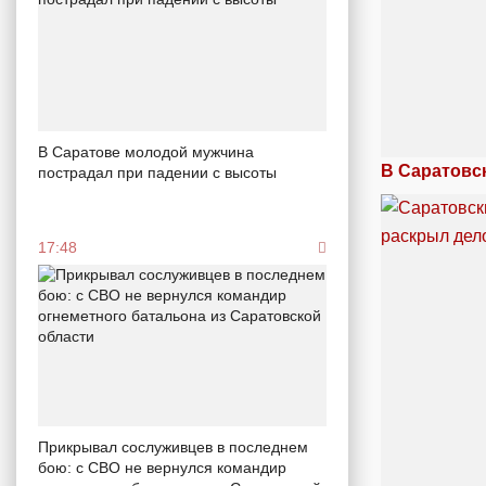
В Саратове молодой мужчина
В Саратовс
пострадал при падении с высоты
17:48
Прикрывал сослуживцев в последнем
бою: с СВО не вернулся командир