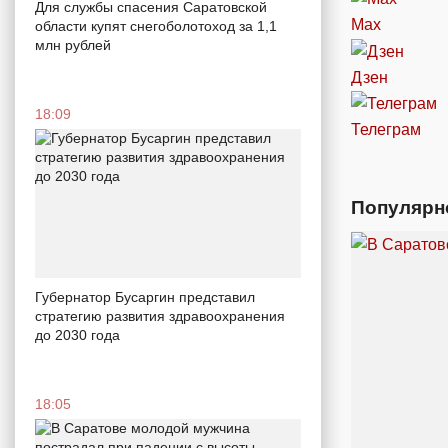
Для службы спасения Саратовской
Max
области купят снегоболотоход за 1,1
млн рублей
Дзен
18:09
Телеграм
Популярн
Губернатор Бусаргин представил
стратегию развития здравоохранения
до 2030 года
18:05