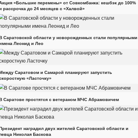
Акция «Большие перемены» от Совкомбанка: кешбэк до 100%
и рассрочка до 24 месяцев с «Халвой»
В Саратовской области у новорожденных стали популярными
имена Леонид и Лео
Между Саратовом и Самарой планируют запустить
скоростную «Ласточку»
В Саратове простятся с ветераном МЧС Абрамовичем
Президент наградил двух жителей Саратовской области и
певца Николая Баскова