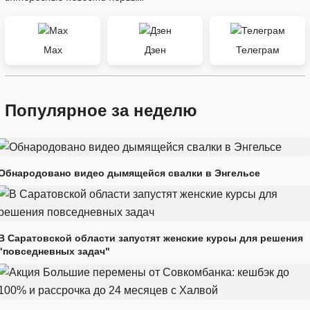
Max
Дзен
Телеграм
Популярное за неделю
Обнародовано видео дымящейся свалки в Энгельсе
В Саратовской области запустят женские курсы для решения
"повседневных задач"