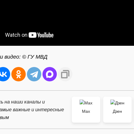
и видео: © ГУ МВД
ь на наши каналы и
самые важные и интересные
Max
Дзен
рвым