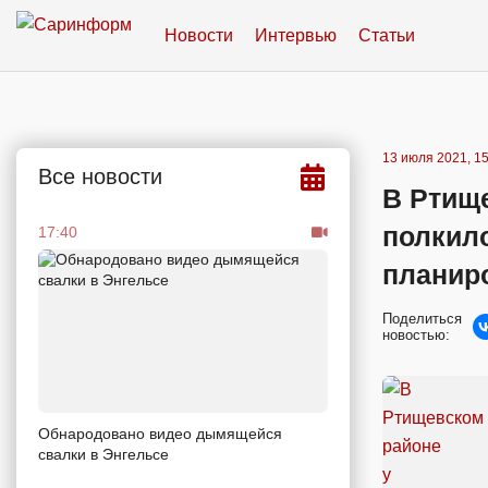
Новости
Интервью
Статьи
13 июля 2021, 15
Все новости
В Ртищ
полкило
17:40
планир
Поделиться
новостью:
Обнародовано видео дымящейся
свалки в Энгельсе