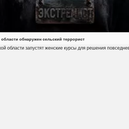
 области обнаружен сельский террорист