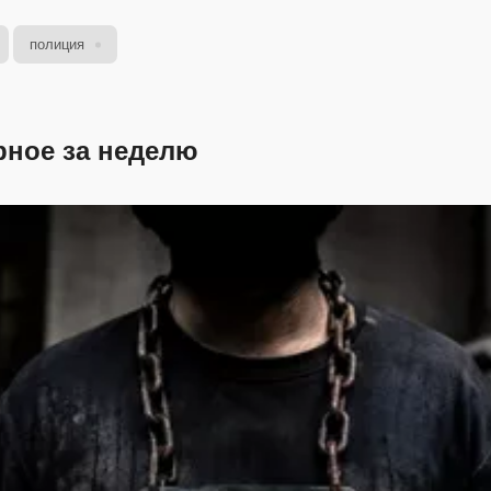
полиция
рное за неделю