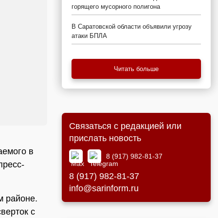
горящего мусорного полигона
В Саратовской области объявили угрозу
атаки БПЛА
Читать больше
Связаться с редакцией или
прислать новость
аемого в
8 (917) 982-81-37
пресс-
8 (917) 982-81-37
info@sarinform.ru
м районе.
верток с