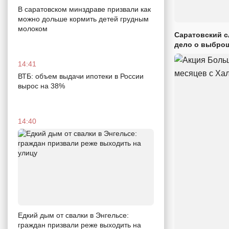
В саратовском минздраве призвали как
можно дольше кормить детей грудным
молоком
Саратовский с
дело о выброш
14:41
ВТБ: объем выдачи ипотеки в России
вырос на 38%
14:40
Едкий дым от свалки в Энгельсе:
граждан призвали реже выходить на