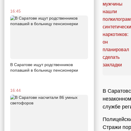
16:45
В Саратове ищут родственников
попавшей в больницу пенсионерки
В Саратовс
16:44
незаконном
службе рег
Полицейски
Стражи пор