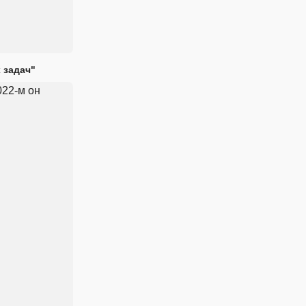
 задач"