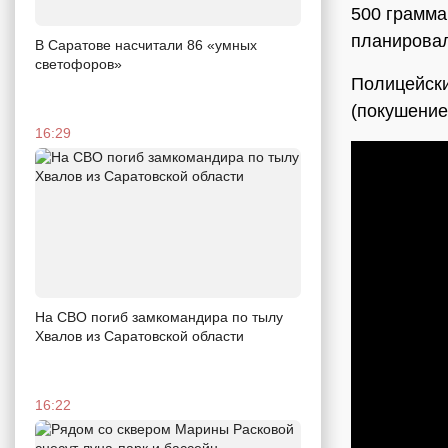
500 грамма
планировал
В Саратове насчитали 86 «умных
светофоров»
Полицейские
(покушение
16:29
На СВО погиб замкомандира по тылу
Хвалов из Саратовской области
16:22