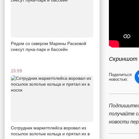
Рядом со сквером Марины Расковой
снесут луна-парк и бассейн
Скриншот 
15:59
Поделиться
новостью:
Подпишитес
получайте 
новости пе
Сотрудник маркетплейса воровал из
посылок золотые кольца и прятал их в