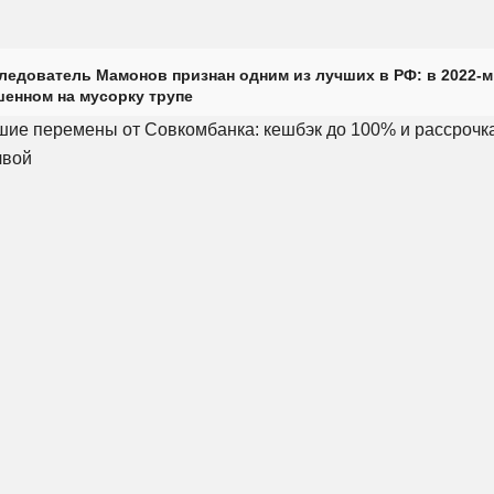
ледователь Мамонов признан одним из лучших в РФ: в 2022-м
енном на мусорку трупе