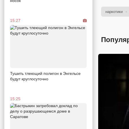
носок
наркотики
15:27
Популя
Тушить тлеющий полигон в Энгельсе
будут круглосуточно
15:25