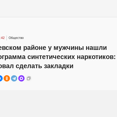
:42
Общество
евском районе у мужчины нашли
грамма синтетических наркотиков:
овал сделать закладки