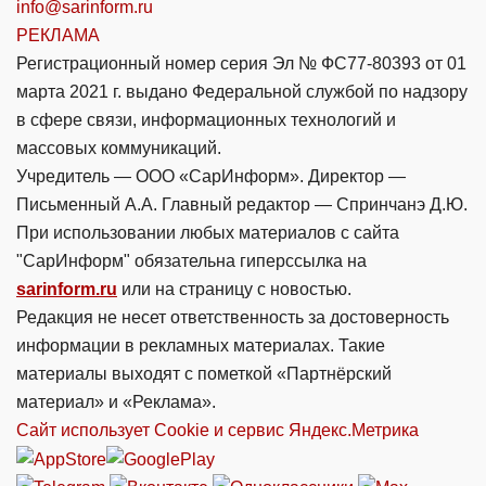
info@sarinform.ru
РЕКЛАМА
Регистрационный номер серия Эл № ФС77-80393 от 01
марта 2021 г. выдано Федеральной службой по надзору
в сфере связи, информационных технологий и
массовых коммуникаций.
Учредитель — ООО «СарИнформ». Директор —
Письменный А.А. Главный редактор — Спринчанэ Д.Ю.
При использовании любых материалов с сайта
"СарИнформ" обязательна гиперссылка на
sarinform.ru
или на страницу с новостью.
Редакция не несет ответственность за достоверность
информации в рекламных материалах. Такие
материалы выходят с пометкой «Партнёрский
материал» и «Реклама».
Сайт использует Cookie и сервиc Яндекс.Метрика