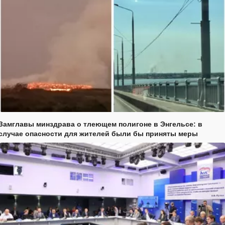
Замглавы минздрава о тлеющем полигоне в Энгельсе: в
случае опасности для жителей были бы приняты меры