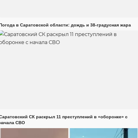
Погода в Саратовской области: дождь и 38-градусная жара
Саратовский СК раскрыл 11 преступлений в «оборонке» с
начала СВО