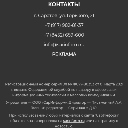
КОНТАКТЫ
г. Саратов, ул. Горького, 21
+7 (917) 982-81-37
+7 (8452) 659-600
info@sarinform.ru
РЕКЛАМА
Регистрационный номер серия Эл № ФС77-80393 от 01 марта 2021
г. выдано Федеральной службой по надзору в сфере связи,
информационных технологий и массовых коммуникаций.
Учредитель — ООО «СарИнформ». Директор — Письменный А.А.
Главный редактор — Спринчанэ Д.Ю.
При использовании любых материалов с сайта "СарИнформ"
обязательна гиперссылка на
sarinform.ru
или на страницу с
новостью.