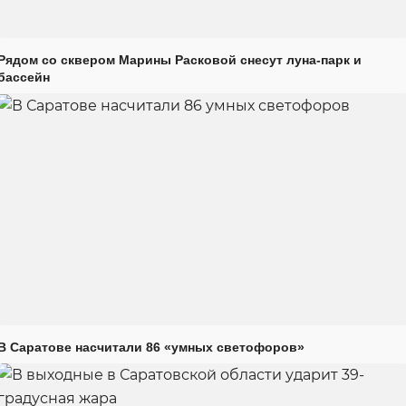
Рядом со сквером Марины Расковой снесут луна-парк и
бассейн
В Саратове насчитали 86 «умных светофоров»