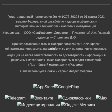
Регистрационный номер серия Эл № ФС77-80393 от 01 марта 2021
г. выдано Федеральной службой по надзору в сфере связи,
информационных технологий и массовых коммуникаций.
Учредитель — ООО «СарИнформ». Директор — Письменный А.А. Главный
редактор — Спринчанэ Д.Ю.
При использовании любых материалов с сайта "СарИнформ"
обязательна гиперссылка на
sarinform.ru
или на страницу с новостью.
Редакция не несет ответственность за достоверность информации в
рекламных материалах. Такие материалы выходят с пометкой
«Партнёрский материал» и «Реклама».
Сайт использует Cookie и сервиc Яндекс.Метрика