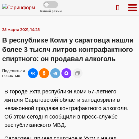
Темный режим
25 марта 2021, 14:25
В республике Коми у саратовца нашли
более 3 тысяч литров контрафактного
спиртного: он продавал алкоголь
Поделиться
новостью:
В городе Ухта республики Коми 57-летнего
жителя Саратовской области заподозрили в
незаконной продаже контрафактного алкоголя.
Об этом сегодня сообщили в пресс-службе
республиканского МВД.
Саратовец привез спиртное в Ухту и начал