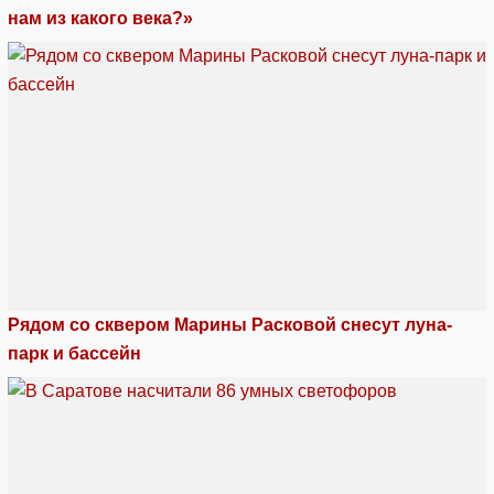
нам из какого века?»
Рядом со сквером Марины Расковой снесут луна-
парк и бассейн