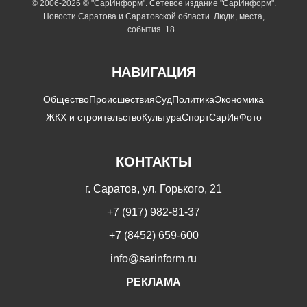
© 2006-2026 © "СарИнформ". Сетевое издание "СарИнформ".
Новости Саратова и Саратовской области. Люди, места,
события. 18+
НАВИГАЦИЯ
Общество
Происшествия
Суд
Политика
Экономика
ЖКХ и строительство
Культура
Спорт
СарИнФото
КОНТАКТЫ
г. Саратов, ул. Горького, 21
+7 (917) 982-81-37
+7 (8452) 659-600
info@sarinform.ru
РЕКЛАМА