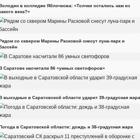
Володин в колледже Яблочкова: «Толчки остались нам из
какого века?»
Рядом со сквером Марины Расковой снесут луна-парк и
бассейн
В Саратове насчитали 86 «умных светофоров»
В выходные в Саратовской области ударит 39-градусная жар
Погода в Саратовской области: дождь и 38-градусная жара