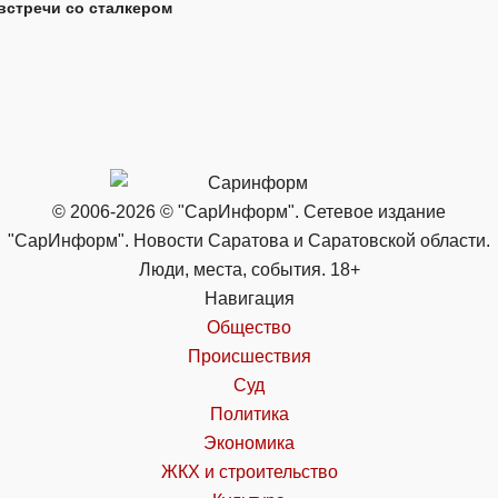
встречи со сталкером
© 2006-2026 © "СарИнформ". Сетевое издание
"СарИнформ". Новости Саратова и Саратовской области.
Люди, места, события. 18+
Навигация
Общество
Происшествия
Суд
Политика
Экономика
ЖКХ и строительство