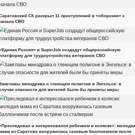
Саратовский СК раскрыл 11 преступлений в «оборонке» с
начала СВО
«Единая Россия» и SuperJob создадут общероссийскую
платформу для трудоустройства ветеранов СВО
Замглавы минздрава о тлеющем полигоне в Энгельсе: в
случае опасности для жителей были бы приняты меры
«Преследовал и интересовался ребенком в коляске»: молода
мама из Саратова вооружилась газовым баллончиком после