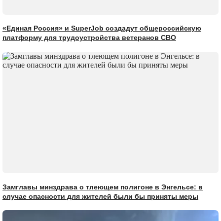
«Единая Россия» и SuperJob создадут общероссийскую
платформу для трудоустройства ветеранов СВО
Замглавы минздрава о тлеющем полигоне в Энгельсе: в
случае опасности для жителей были бы приняты меры