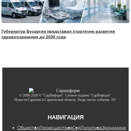
Губернатор Бусаргин представил стратегию развития
здравоохранения до 2030 года
© 2006-2026 © "СарИнформ". Сетевое издание "СарИнформ".
Новости Саратова и Саратовской области. Люди, места, события. 18+
НАВИГАЦИЯ
Общество
Происшествия
Суд
Политика
Экономика