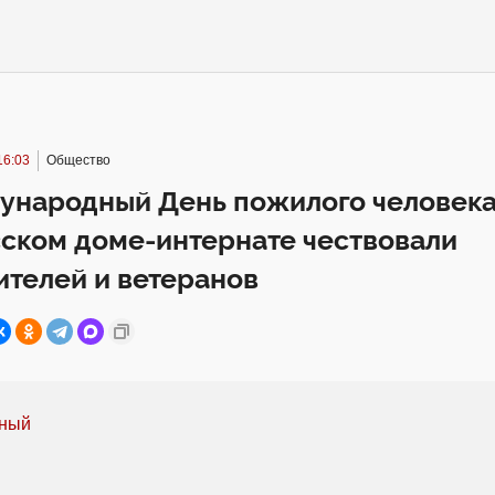
16:03
Общество
ународный День пожилого человека
ском доме-интернате чествовали
телей и ветеранов