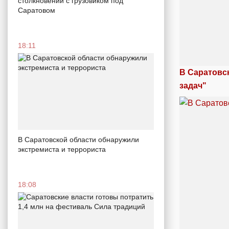
столкновении с грузовиком под
Саратовом
18:11
В Саратовс
задач"
В Саратовской области обнаружили
экстремиста и террориста
18:08