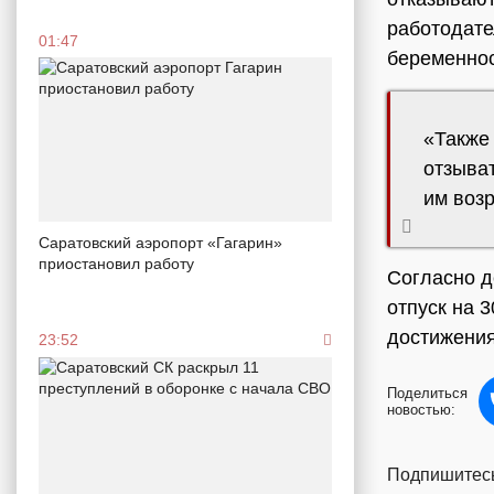
работодате
01:47
беременнос
«Также
отзыват
им возр
Саратовский аэропорт «Гагарин»
приостановил работу
Согласно д
отпуск на 
достижения
23:52
Поделиться
новостью:
Подпишитесь