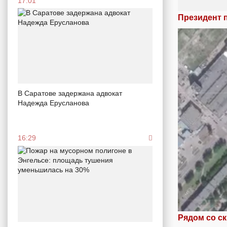
17:01
Президент 
В Саратове задержана адвокат
Надежда Ерусланова
16:29
Рядом со с