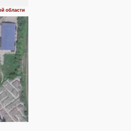
ой области