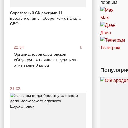
первым
Саратовский СК раскрыл 11
Max
преступлений в «оборонке» с начала
СВО
Дзен
22:54
Телеграм
Организаторов саратовской
«Опусгрупп» начинают судить за
отмывание 9 млрд
Популярн
21:32