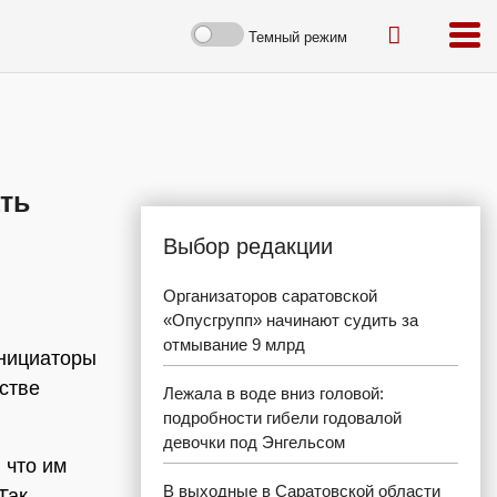
Темный режим
ть
Выбор редакции
Организаторов саратовской
«Опусгрупп» начинают судить за
отмывание 9 млрд
Инициаторы
стве
Лежала в воде вниз головой:
подробности гибели годовалой
девочки под Энгельсом
 что им
В выходные в Саратовской области
Так