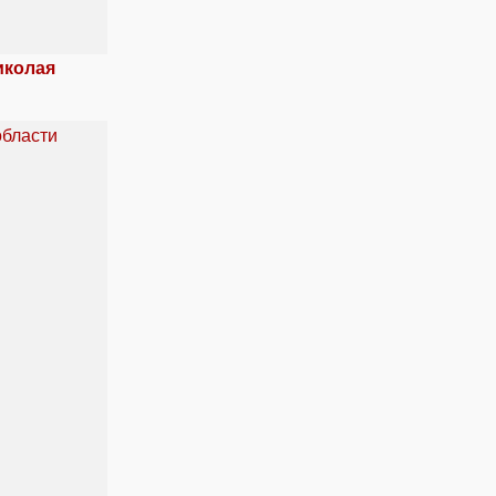
иколая