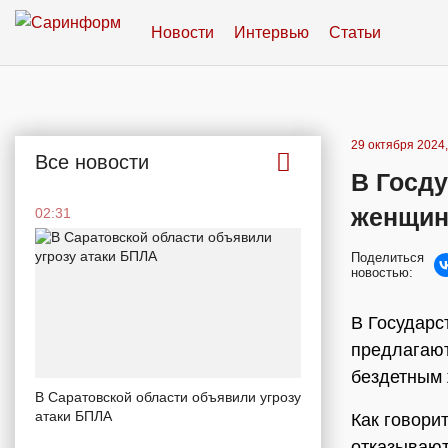
Новости
Интервью
Статьи
29 октября 2024,
Все новости
В Госд
женщина
02:31
Поделиться
новостью:
В Государс
предлагают
бездетным
В Саратовской области объявили угрозу
атаки БПЛА
Как говори
отказывают 