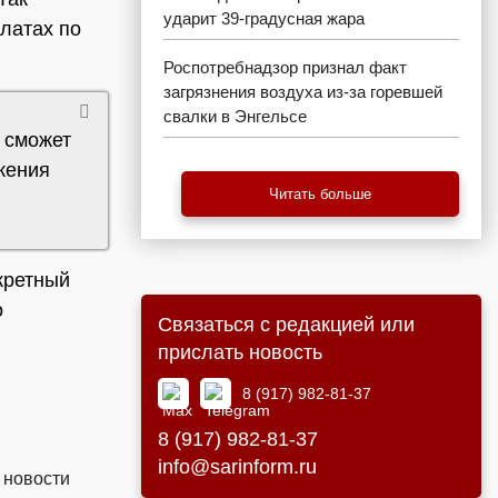
ударит 39-градусная жара
латах по
Роспотребнадзор признал факт
загрязнения воздуха из-за горевшей
свалки в Энгельсе
 сможет
жения
Читать больше
кретный
о
Связаться с редакцией или
прислать новость
8 (917) 982-81-37
8 (917) 982-81-37
info@sarinform.ru
 новости