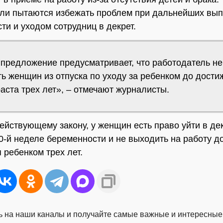
ли пытаются избежать проблем при дальнейших вып
ти и уходом сотрудниц в декрет.
 предложение предусматривает, что работодатель не
ь женщин из отпуска по уходу за ребенком до дости
аста трех лет», – отмечают журналисты.
ействующему закону, у женщин есть право уйти в де
30-й неделе беременности и не выходить на работу д
 ребенком трех лет.
 на наши каналы и получайте самые важные и интересные