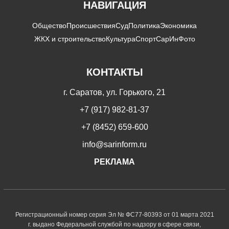
НАВИГАЦИЯ
Общество
Происшествия
Суд
Политика
Экономика
ЖКХ и строительство
Культура
Спорт
СарИнФото
КОНТАКТЫ
г. Саратов, ул. Горького, 21
+7 (917) 982-81-37
+7 (8452) 659-600
info@sarinform.ru
РЕКЛАМА
Регистрационный номер серия Эл № ФС77-80393 от 01 марта 2021
г. выдано Федеральной службой по надзору в сфере связи,