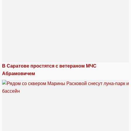
В Саратове простятся с ветераном МЧС
Абрамовичем