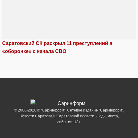
Саратовский СК раскрыл 11 преступлений в
«оборонке» с начала СВО
© 2006-2026 © "СарИнформ". Сетевое издание "СарИнформ".
Новости Саратова и Саратовской области. Люди, места,
события. 18+