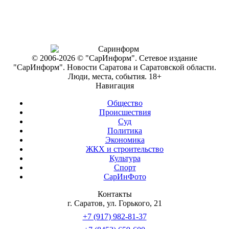
© 2006-2026 © "СарИнформ". Сетевое издание
"СарИнформ". Новости Саратова и Саратовской области.
Люди, места, события. 18+
Навигация
Общество
Происшествия
Суд
Политика
Экономика
ЖКХ и строительство
Культура
Спорт
СарИнФото
Контакты
г. Саратов, ул. Горького, 21
+7 (917) 982-81-37