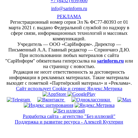
+7 (8452) 659-600
info@sarinform.ru
РЕКЛАМА
Регистрационный номер серия Эл № ФС77-80393 от 01
марта 2021 г. выдано Федеральной службой по надзору в
сфере связи, информационных технологий и массовых
коммуникаций.
Учредитель — ООО «СарИнформ». Директор —
Письменный А.А. Главный редактор — Спринчанэ Д.Ю.
При использовании любых материалов с сайта
"СарИнформ" обязательна гиперссылка на
sarinform.ru
или
на страницу с новостью.
Редакция не несет ответственность за достоверность
информации в рекламных материалах. Такие материалы
выходят с пометкой «Партнёрский материал» и «Реклама».
Сайт использует Cookie и сервиc Яндекс.Метрика
Разработка сайта - агентство "Без иллюзий"
Поддержка и развитие ресурса - Алексей Кухтерин