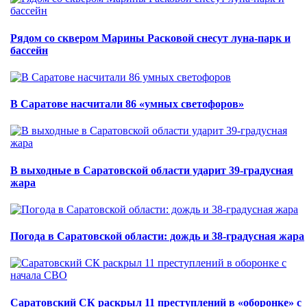
Рядом со сквером Марины Расковой снесут луна-парк и
бассейн
В Саратове насчитали 86 «умных светофоров»
В выходные в Саратовской области ударит 39-градусная
жара
Погода в Саратовской области: дождь и 38-градусная жара
Саратовский СК раскрыл 11 преступлений в «оборонке» с