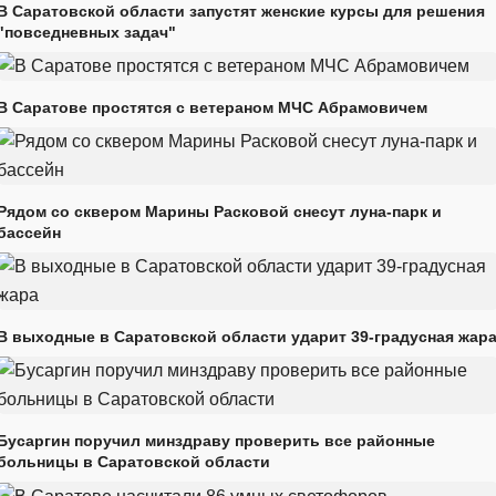
В Саратовской области запустят женские курсы для решения
"повседневных задач"
В Саратове простятся с ветераном МЧС Абрамовичем
Рядом со сквером Марины Расковой снесут луна-парк и
бассейн
В выходные в Саратовской области ударит 39-градусная жар
Бусаргин поручил минздраву проверить все районные
больницы в Саратовской области