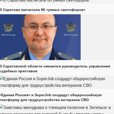
В Саратове насчитали 86 «умных светофоров»
В Саратовской области сменился руководитель управления
судебных приставов
«Единая Россия» и SuperJob создадут общероссийскую
платформу для трудоустройства ветеранов СВО