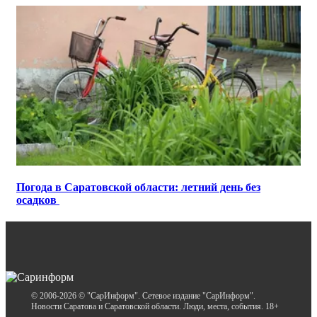
Погода в Саратовской области: летний день без
осадков
© 2006-2026 © "СарИнформ". Сетевое издание "СарИнформ".
Новости Саратова и Саратовской области. Люди, места, события. 18+