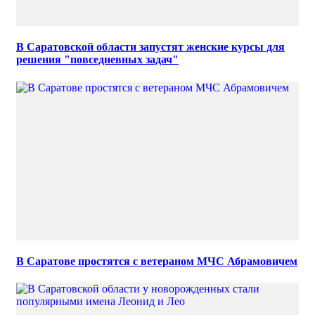
В Саратовской области запустят женские курсы для
решения "повседневных задач"
В Саратове простятся с ветераном МЧС Абрамовичем