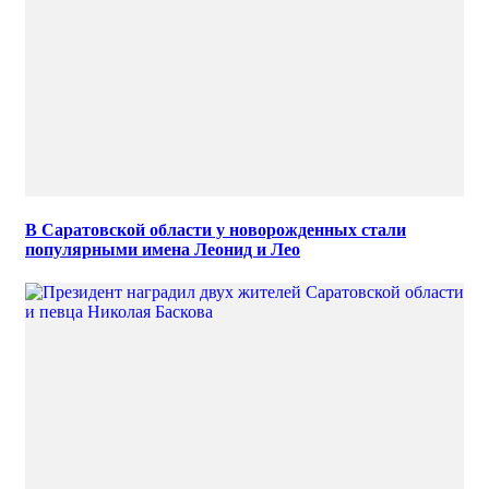
В Саратовской области у новорожденных стали
популярными имена Леонид и Лео