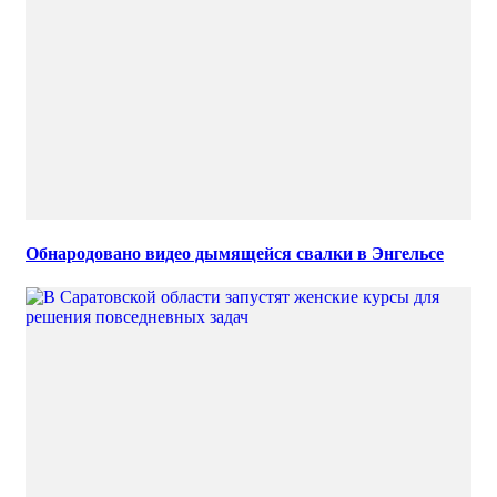
Обнародовано видео дымящейся свалки в Энгельсе