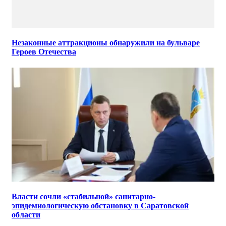
Незаконные аттракционы обнаружили на бульваре
Героев Отечества
Власти сочли «стабильной» санитарно-
эпидемиологическую обстановку в Саратовской
области