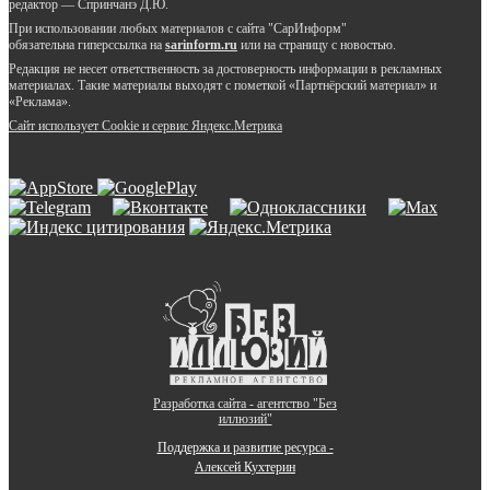
редактор — Спринчанэ Д.Ю.
При использовании любых материалов с сайта "СарИнформ"
обязательна гиперссылка на
sarinform.ru
или на страницу с новостью.
Редакция не несет ответственность за достоверность информации в рекламных
материалах. Такие материалы выходят с пометкой «Партнёрский материал» и
«Реклама».
Сайт использует Cookie и сервиc Яндекс.Метрика
Разработка сайта - агентство "Без
иллюзий"
Поддержка и развитие ресурса -
Алексей Кухтерин