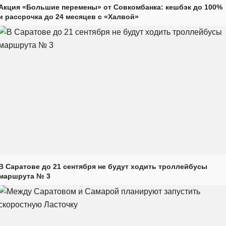
Акция «Большие перемены» от Совкомбанка: кешбэк до 100%
и рассрочка до 24 месяцев с «Халвой»
В Саратове до 21 сентября не будут ходить троллейбусы
маршрута № 3