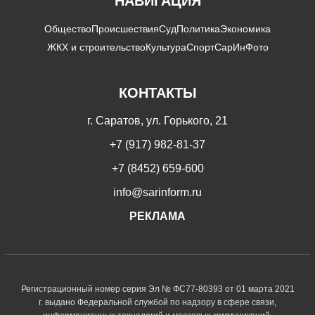
НАВИГАЦИЯ
Общество
Происшествия
Суд
Политика
Экономика
ЖКХ и строительство
Культура
Спорт
СарИнФото
КОНТАКТЫ
г. Саратов, ул. Горького, 21
+7 (917) 982-81-37
+7 (8452) 659-600
info@sarinform.ru
РЕКЛАМА
Регистрационный номер серия Эл № ФС77-80393 от 01 марта 2021
г. выдано Федеральной службой по надзору в сфере связи,