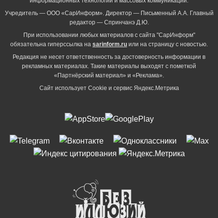
информационных технологий и массовых коммуникаций.
Учредитель — ООО «СарИнформ». Директор — Письменный А.А. Главный
редактор — Спринчанэ Д.Ю.
При использовании любых материалов с сайта "СарИнформ"
обязательна гиперссылка на
sarinform.ru
или на страницу с новостью.
Редакция не несет ответственность за достоверность информации в
рекламных материалах. Такие материалы выходят с пометкой
«Партнёрский материал» и «Реклама».
Сайт использует Cookie и сервиc Яндекс.Метрика