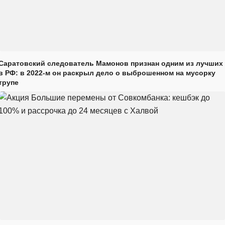
Саратовский следователь Мамонов признан одним из лучших
в РФ: в 2022-м он раскрыл дело о выброшенном на мусорку
трупе