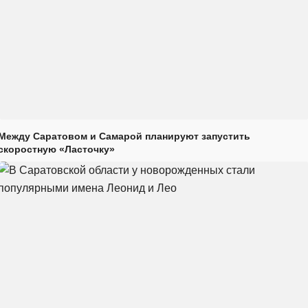
Между Саратовом и Самарой планируют запустить
скоростную «Ласточку»