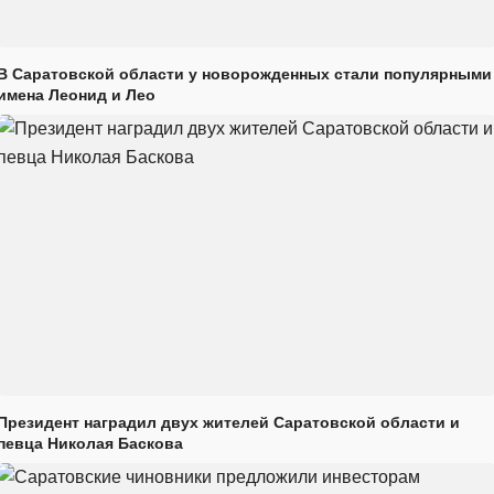
В Саратовской области у новорожденных стали популярными
имена Леонид и Лео
Президент наградил двух жителей Саратовской области и
певца Николая Баскова