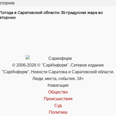
Погода в Саратовской области: 35-градусная жара во
вторник
© 2006-2026 © "СарИнформ". Сетевое издание
"СарИнформ". Новости Саратова и Саратовской области.
Люди, места, события. 18+
Навигация
Общество
Происшествия
Суд
Политика