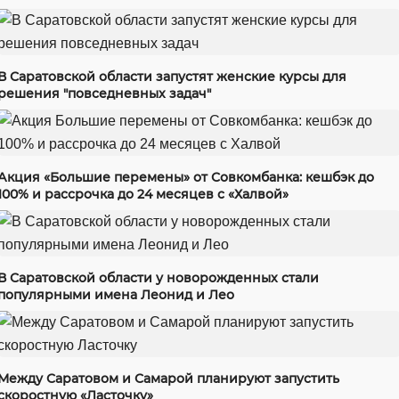
В Саратовской области запустят женские курсы для
решения "повседневных задач"
Акция «Большие перемены» от Совкомбанка: кешбэк до
100% и рассрочка до 24 месяцев с «Халвой»
В Саратовской области у новорожденных стали
популярными имена Леонид и Лео
Между Саратовом и Самарой планируют запустить
скоростную «Ласточку»