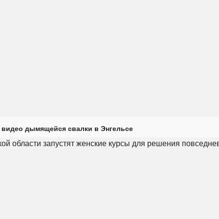
 видео дымящейся свалки в Энгельсе