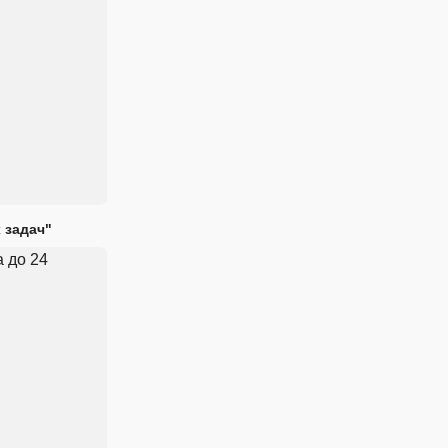
 задач"