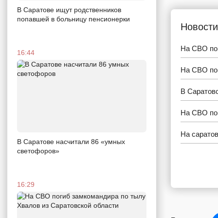
В Саратове ищут родственников
попавшей в больницу пенсионерки
Новости
На СВО по
16:44
На СВО пог
В Саратов
На СВО по
На сарато
В Саратове насчитали 86 «умных
светофоров»
16:29