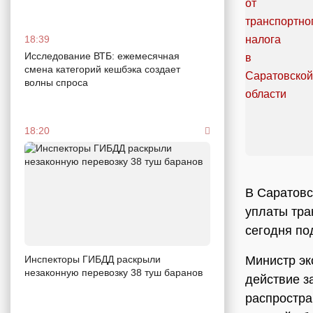
18:39
Исследование ВТБ: ежемесячная
смена категорий кешбэка создает
волны спроса
18:20
В Саратовс
уплаты тра
сегодня по
Министр эк
Инспекторы ГИБДД раскрыли
незаконную перевозку 38 туш баранов
действие з
распростра