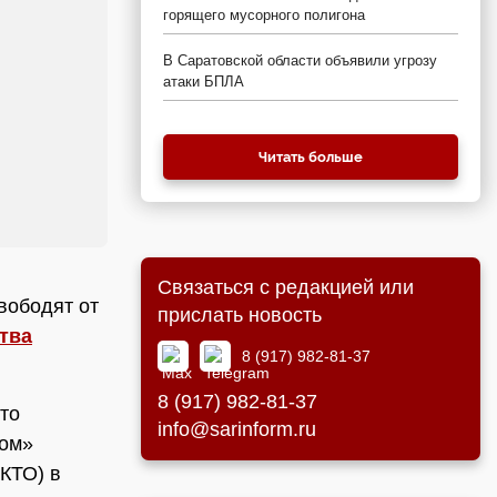
горящего мусорного полигона
В Саратовской области объявили угрозу
атаки БПЛА
Читать больше
Связаться с редакцией или
вободят от
прислать новость
тва
8 (917) 982-81-37
8 (917) 982-81-37
то
info@sarinform.ru
вом»
(КТО) в