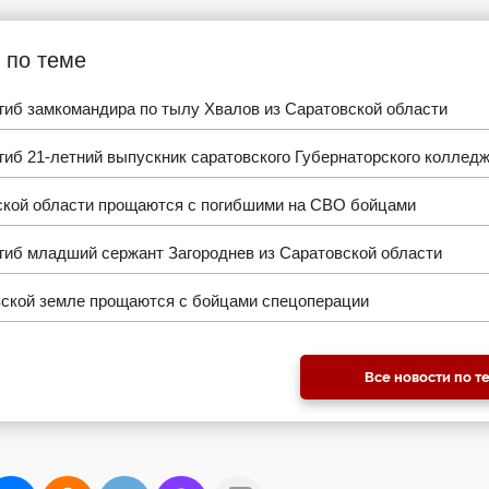
 по теме
гиб замкомандира по тылу Хвалов из Саратовской области
иб 21-летний выпускник саратовского Губернаторского коллед
ской области прощаются с погибшими на СВО бойцами
гиб младший сержант Загороднев из Саратовской области
вской земле прощаются с бойцами спецоперации
Все новости по т