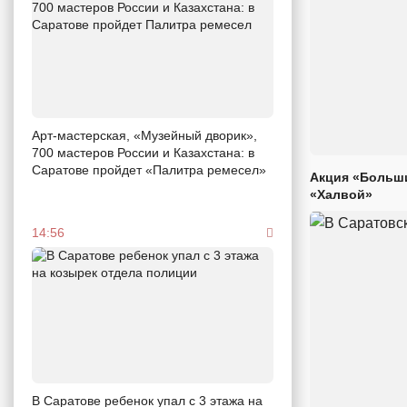
Арт-мастерская, «Музейный дворик»,
700 мастеров России и Казахстана: в
Саратове пройдет «Палитра ремесел»
Акция «Больши
«Халвой»
14:56
В Саратове ребенок упал с 3 этажа на