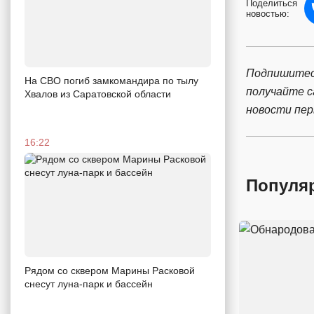
Поделиться
новостью:
Подпишитес
На СВО погиб замкомандира по тылу
получайте 
Хвалов из Саратовской области
новости пе
16:22
Популя
Рядом со сквером Марины Расковой
снесут луна-парк и бассейн