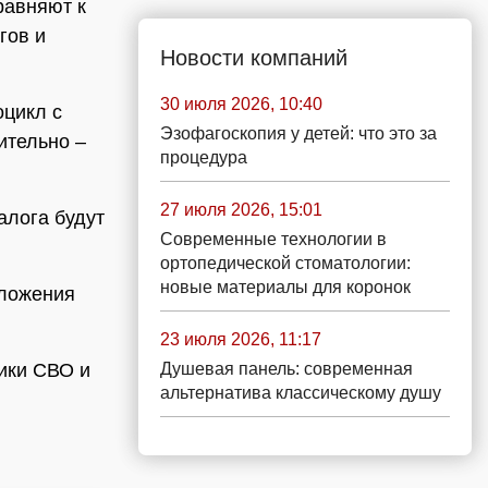
равняют к
гов и
Новости компаний
30 июля 2026, 10:40
оцикл с
Эзофагоскопия у детей: что это за
ительно –
процедура
27 июля 2026, 15:01
алога будут
Современные технологии в
ортопедической стоматологии:
новые материалы для коронок
дложения
23 июля 2026, 11:17
Душевая панель: современная
ики СВО и
альтернатива классическому душу