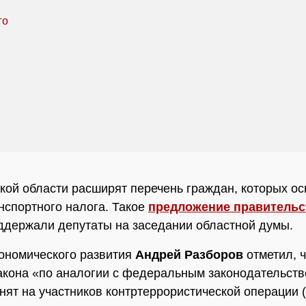
кой области расширят перечень граждан, которых ос
нспортного налога. Такое
предложение правительс
ддержали депутаты на заседании областной думы.
ономического развития
Андрей Разборов
отметил, ч
акона «по аналогии с федеральным законодательст
нят на участников контртеррористической операции 