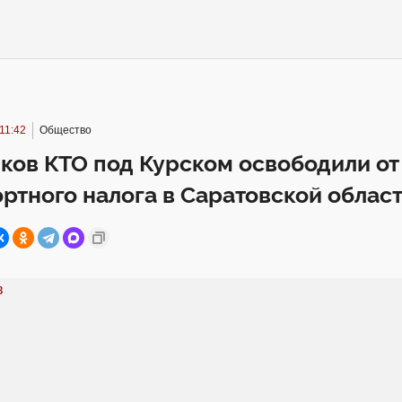
11:42
Общество
ков КТО под Курском освободили от
ртного налога в Саратовской облас