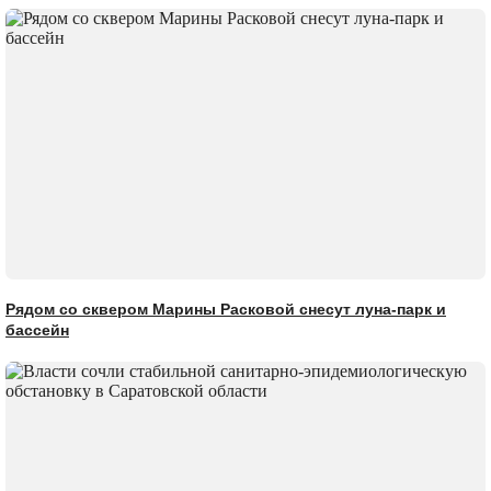
Рядом со сквером Марины Расковой снесут луна-парк и
бассейн