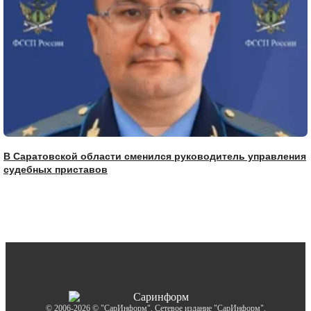
В Саратовской области сменился руководитель управления
судебных приставов
© 2006-2026 © "СарИнформ". Сетевое издание "СарИнформ".