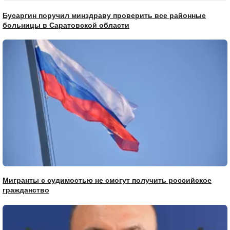
Бусаргин поручил минздраву проверить все районные
больницы в Саратовской области
Мигранты с судимостью не смогут получить российское
гражданство