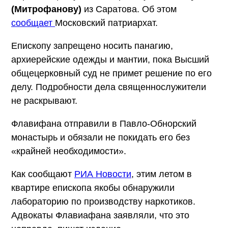
(Митрофанову)
из Саратова. Об этом
сообщает
Московский патриархат.
Епископу запрещено носить панагию,
архиерейские одежды и мантии, пока Высший
общецерковный суд не примет решение по его
делу. Подробности дела священнослужители
не раскрывают.
Флавифана отправили в Павло-Обнорский
монастырь и обязали не покидать его без
«крайней необходимости».
Как сообщают
РИА Новости
, этим летом в
квартире епископа якобы обнаружили
лабораторию по производству наркотиков.
Адвокаты Флавиафана заявляли, что это