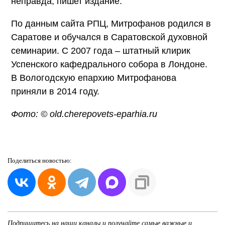
неправда, пишет издание.
По данным сайта РПЦ, Митрофанов родился в
Саратове и обучался в Саратовской духовной
семинарии. С 2007 года – штатный клирик
Успенского кафедрального собора в Лондоне.
В Вологодскую епархию Митрофанова
приняли в 2014 году.
Фото: © old.cherepovets-eparhia.ru
Поделиться
новостью:
Подпишитесь на наши каналы и получайте самые важные и