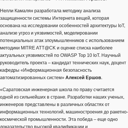
Нелли Камалян разработала методику анализа
защищенности системы Интернета вещей, которая
основана на исследовании особенностей архитектуры IoT,
анализе угроз и уязвимостей, моделировании
потенциальных атак злоумышленников с использованием
методики MITRE ATT@CK и оценке списка наиболее
актуальных уязвимостей по OWASP Top 10 IoT. Научный
руководитель проекта – кандидат технических наук, доцент
кафедры «Информационная безопасность
автоматизированных систем»
Алексей Ершов
.
«Саратовская инженерная школа по праву считается
одной из сильнейших в стране. Разработки наших ученых,
инженеров представлены в различных областях от
информационных технологий, машиностроения до ракетно-
космической промышленности. Эта победа – еще одно
доказательство высокой квалификации и