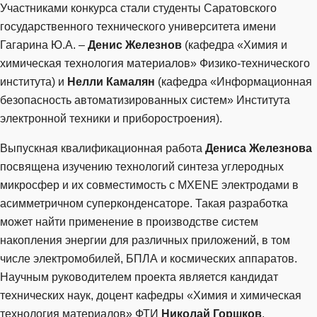
Участниками конкурса стали студенты Саратовского
государственного технического университета имени
Гагарина Ю.А. –
Денис Железнов
(кафедра «Химия и
химическая технология материалов» Физико-технического
института) и
Нелли Камалян
(кафедра «Информационная
безопасность автоматизированных систем» Института
электронной техники и приборостроения).
Выпускная квалификационная работа
Дениса Железнова
посвящена изучению технологий синтеза углеродных
микросфер и их совместимость с MXENE электродами в
асимметричном суперконденсаторе. Такая разработка
может найти применение в производстве систем
накопления энергии для различных приложений, в том
числе электромобилей, БПЛА и космических аппаратов.
Научным руководителем проекта является кандидат
технических наук, доцент кафедры «Химия и химическая
технология материалов» ФТИ
Николай Горшков
.