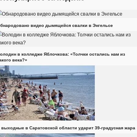
бнародовано видео дымящейся свалки в Энгельсе
олодин в колледже Яблочкова: «Толчки остались нам из
акого века?»
 выходные в Саратовской области ударит 39-градусная жара