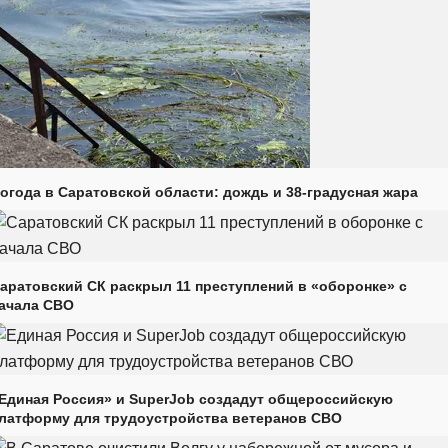
огода в Саратовской области: дождь и 38-градусная жара
аратовский СК раскрыл 11 преступлений в «оборонке» с
ачала СВО
Единая Россия» и SuperJob создадут общероссийскую
латформу для трудоустройства ветеранов СВО