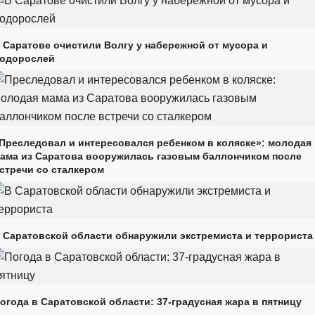
 Саратове очистили Волгу у набережной от мусора и
одорослей
Преследовал и интересовался ребенком в коляске»: молодая
ама из Саратова вооружилась газовым баллончиком после
стречи со сталкером
 Саратовской области обнаружили экстремиста и террориста
огода в Саратовской области: 37-градусная жара в пятницу