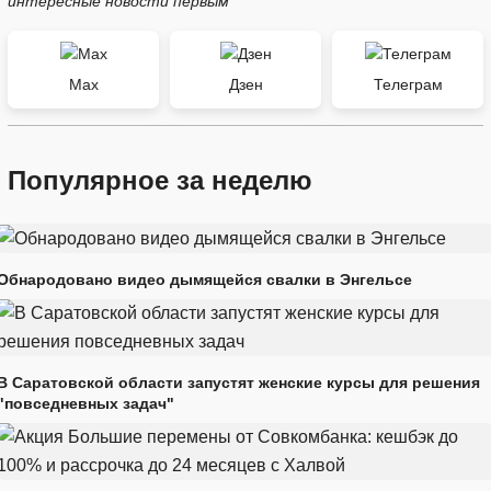
интересные новости первым
Max
Дзен
Телеграм
Популярное за неделю
Обнародовано видео дымящейся свалки в Энгельсе
В Саратовской области запустят женские курсы для решения
"повседневных задач"