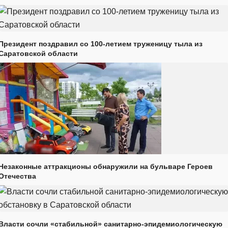
Президент поздравил со 100-летием труженицу тыла из
Саратовской области
Незаконные аттракционы обнаружили на бульваре Героев
Отечества
Власти сочли «стабильной» санитарно-эпидемиологическую