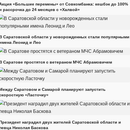
Акция «Большие перемены» от Совкомбанка: кешбэк до 100%
и рассрочка до 24 месяцев с «Халвой»
В Саратовской области у новорожденных стали популярными
имена Леонид и Лео
В Саратове простятся с ветераном МЧС Абрамовичем
Между Саратовом и Самарой планируют запустить
скоростную «Ласточку»
Президент наградил двух жителей Саратовской области и
певца Николая Баскова