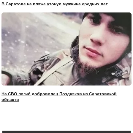
В Саратове на пляже утонул мужчина средних лет
На СВО погиб доброволец Поздняков из Саратовской
области