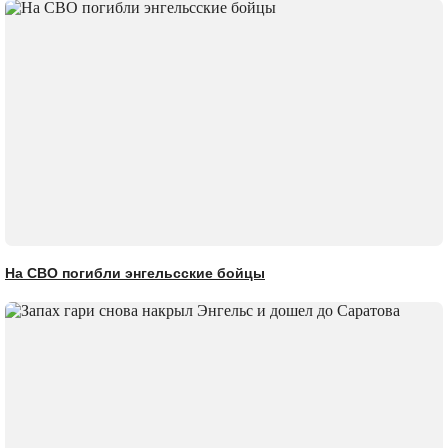
На СВО погибли энгельсские бойцы