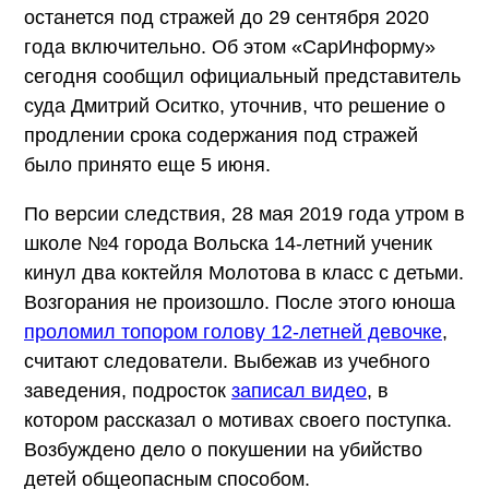
останется под стражей до 29 сентября 2020
года включительно. Об этом «СарИнформу»
сегодня сообщил официальный представитель
суда Дмитрий Оситко, уточнив, что решение о
продлении срока содержания под стражей
было принято еще 5 июня.
По версии следствия, 28 мая 2019 года утром в
школе №4 города Вольска 14-летний ученик
кинул два коктейля Молотова в класс с детьми.
Возгорания не произошло. После этого юноша
проломил топором голову 12-летней девочке
,
считают следователи. Выбежав из учебного
заведения, подросток
записал видео
, в
котором рассказал о мотивах своего поступка.
Возбуждено дело о покушении на убийство
детей общеопасным способом.