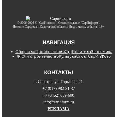
© 2006-2026 © "СарИнформ". Сетевое издание "СарИнформ".
Новости Саратова и Саратовской области. Люди, места, события. 18+
НАВИГАЦИЯ
Общество
Происшествия
Суд
Политика
Экономика
ЖКХ и строительство
Культура
Спорт
СарИнФото
КОНТАКТЫ
г. Саратов, ул. Горького, 21
+7 (917) 982-81-37
+7 (8452) 659-600
info@sarinform.ru
РЕКЛАМА