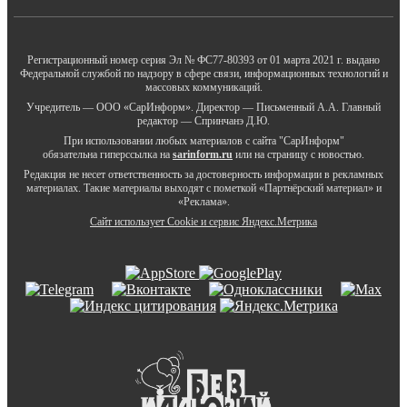
Регистрационный номер серия Эл № ФС77-80393 от 01 марта 2021 г. выдано
Федеральной службой по надзору в сфере связи, информационных технологий и
массовых коммуникаций.
Учредитель — ООО «СарИнформ». Директор — Письменный А.А. Главный
редактор — Спринчанэ Д.Ю.
При использовании любых материалов с сайта "СарИнформ"
обязательна гиперссылка на
sarinform.ru
или на страницу с новостью.
Редакция не несет ответственность за достоверность информации в рекламных
материалах. Такие материалы выходят с пометкой «Партнёрский материал» и
«Реклама».
Сайт использует Cookie и сервиc Яндекс.Метрика