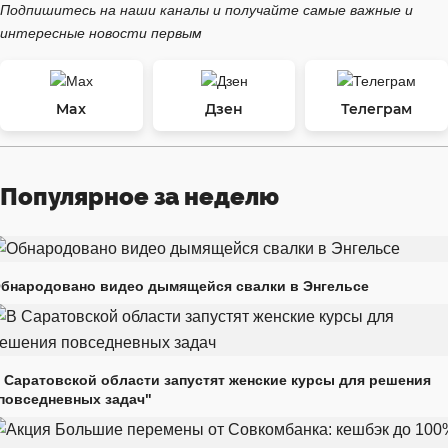
Подпишитесь на наши каналы и получайте самые важные и
интересные новости первым
Max
Дзен
Телеграм
Популярное за неделю
бнародовано видео дымящейся свалки в Энгельсе
 Саратовской области запустят женские курсы для решения
повседневных задач"