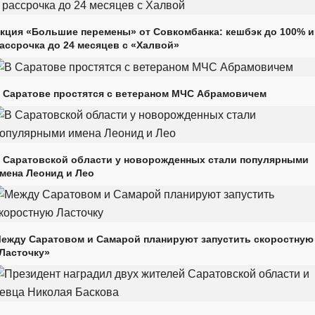
кция «Большие перемены» от Совкомбанка: кешбэк до 100% и
ассрочка до 24 месяцев с «Халвой»
 Саратове простятся с ветераном МЧС Абрамовичем
 Саратовской области у новорожденных стали популярными
мена Леонид и Лео
ежду Саратовом и Самарой планируют запустить скоростную
Ласточку»