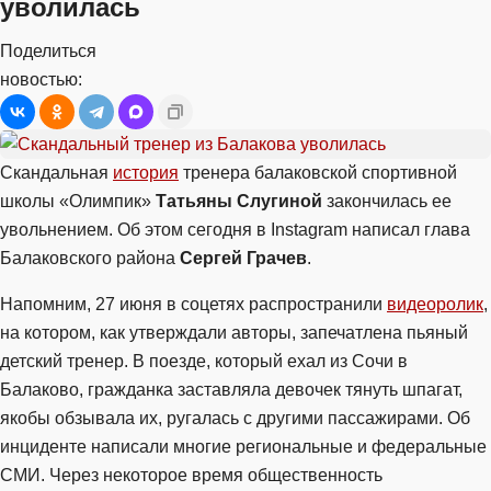
уволилась
Поделиться
новостью:
Скандальная
история
тренера балаковской спортивной
школы «Олимпик»
Татьяны Слугиной
закончилась ее
увольнением. Об этом сегодня в Instagram написал глава
Балаковского района
Сергей Грачев
.
Напомним, 27 июня в соцетях распространили
видеоролик
,
на котором, как утверждали авторы, запечатлена пьяный
детский тренер. В поезде, который ехал из Сочи в
Балаково, гражданка заставляла девочек тянуть шпагат,
якобы обзывала их, ругалась с другими пассажирами. Об
инциденте написали многие региональные и федеральные
СМИ. Через некоторое время общественность