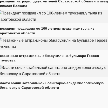
резидент наградил двух жителей Саратовской области и пев
иколая Баскова
резидент поздравил со 100-летием труженицу тыла из
аратовской области
езаконные аттракционы обнаружили на бульваре Героев
течества
ласти сочли «стабильной» санитарно-эпидемиологическую
бстановку в Саратовской области