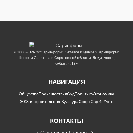
© 2006-2026 © "СарИнформ". Сетевое издание "СарИнформ".
Новости Саратова и Саратовской области. Люди, места,
события. 18+
НАВИГАЦИЯ
Общество
Происшествия
Суд
Политика
Экономика
ЖКХ и строительство
Культура
Спорт
СарИнФото
КОНТАКТЫ
г. Саратов, ул. Горького, 21