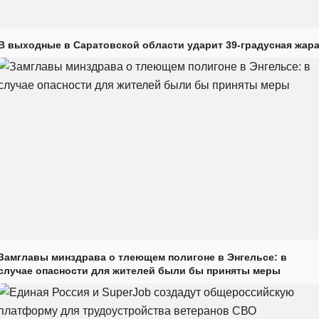
В выходные в Саратовской области ударит 39-градусная жар
Замглавы минздрава о тлеющем полигоне в Энгельсе: в
случае опасности для жителей были бы приняты меры