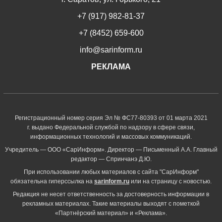
+7 (917) 982-81-37
+7 (8452) 659-600
info@sarinform.ru
РЕКЛАМА
Регистрационный номер серия Эл № ФС77-80393 от 01 марта 2021
г. выдано Федеральной службой по надзору в сфере связи,
информационных технологий и массовых коммуникаций.
Учредитель — ООО «СарИнформ». Директор — Письменный А.А. Главный
редактор — Спринчанэ Д.Ю.
При использовании любых материалов с сайта "СарИнформ"
обязательна гиперссылка на
sarinform.ru
или на страницу с новостью.
Редакция не несет ответственность за достоверность информации в
рекламных материалах. Такие материалы выходят с пометкой
«Партнёрский материал» и «Реклама».