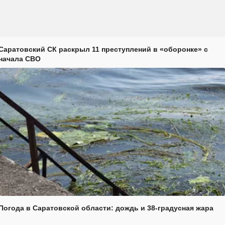
Саратовский СК раскрыл 11 преступлений в «оборонке» с
начала СВО
Погода в Саратовской области: дождь и 38-градусная жара