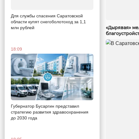
Для службы спасения Саратовской
области купят снегоболотоход за 1,1
«Дырявая» мел
млн рублей
благоустройст
18:09
Губернатор Бусаргин представил
стратегию развития здравоохранения
до 2030 года