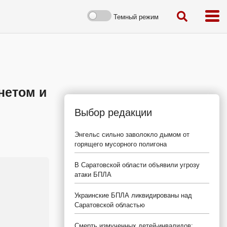
Темный режим
нетом и
Выбор редакции
Энгельс сильно заволокло дымом от
горящего мусорного полигона
В Саратовской области объявили угрозу
атаки БПЛА
Украинские БПЛА ликвидированы над
Саратовской областью
Смерть измученных детей-инвалидов: