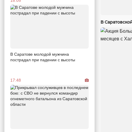
18:05
В Саратовско
В Саратове молодой мужчина
пострадал при падении с высоты
17:48