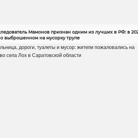
следователь Мамонов признан одним из лучших в РФ: в 20
 о выброшенном на мусорку трупе