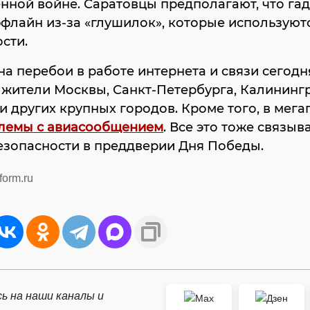
нной войне. Саратовцы предполагают, что га
флайн из-за «глушилок», которые используютс
сти.
на перебои в работе интернета и связи сегодн
жители Москвы, Санкт-Петербурга, Калинингр
и других крупных городов. Кроме того, в мег
блемы с авиасообщением
. Все это тоже связыв
езопасности в преддверии Дня Победы.
form.ru
ь на наши каналы и