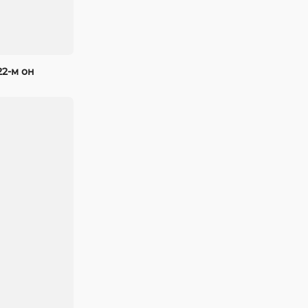
22-м он