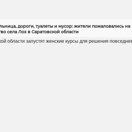
ьница, дороги, туалеты и мусор: жители пожаловались на
во села Лох в Саратовской области