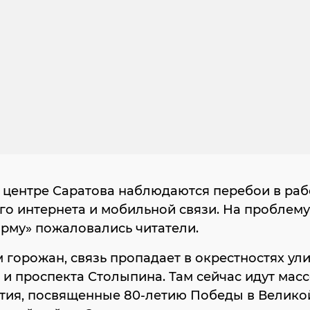
 центре Саратова наблюдаются перебои в раб
о интернета и мобильной связи. На проблему
рму» пожаловались читатели.
 горожан, связь пропадает в окрестностях ул
и проспекта Столыпина. Там сейчас идут мас
тия, посвященные 80-летию Победы в Велико