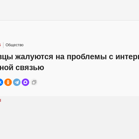
5
Общество
вцы жалуются на проблемы с интер
ной связью