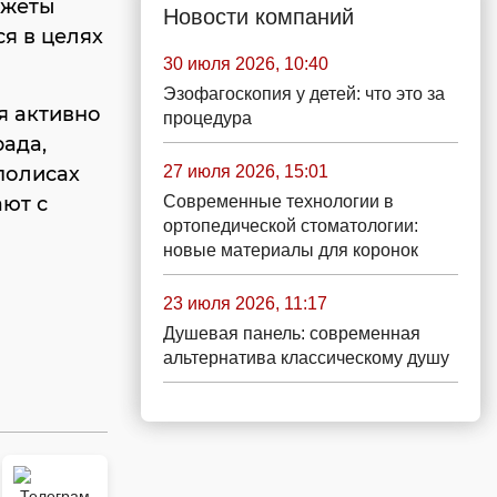
джеты
Новости компаний
я в целях
30 июля 2026, 10:40
Эзофагоскопия у детей: что это за
я активно
процедура
ада,
27 июля 2026, 15:01
аполисах
Современные технологии в
ают с
ортопедической стоматологии:
новые материалы для коронок
23 июля 2026, 11:17
Душевая панель: современная
альтернатива классическому душу