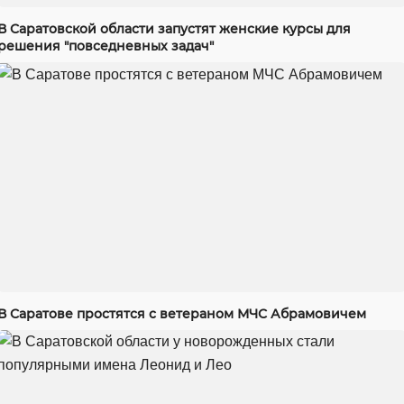
В Саратовской области запустят женские курсы для
решения "повседневных задач"
В Саратове простятся с ветераном МЧС Абрамовичем