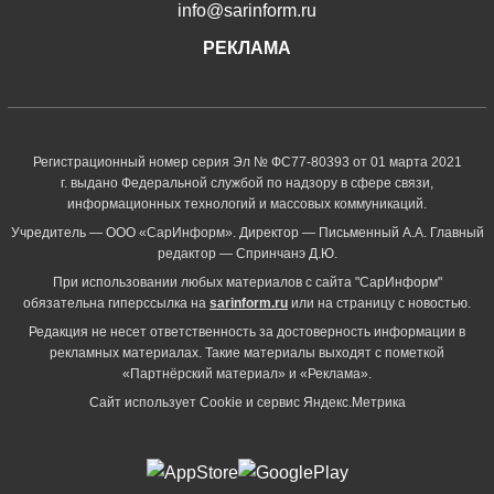
info@sarinform.ru
РЕКЛАМА
Регистрационный номер серия Эл № ФС77-80393 от 01 марта 2021
г. выдано Федеральной службой по надзору в сфере связи,
информационных технологий и массовых коммуникаций.
Учредитель — ООО «СарИнформ». Директор — Письменный А.А. Главный
редактор — Спринчанэ Д.Ю.
При использовании любых материалов с сайта "СарИнформ"
обязательна гиперссылка на
sarinform.ru
или на страницу с новостью.
Редакция не несет ответственность за достоверность информации в
рекламных материалах. Такие материалы выходят с пометкой
«Партнёрский материал» и «Реклама».
Сайт использует Cookie и сервиc Яндекс.Метрика