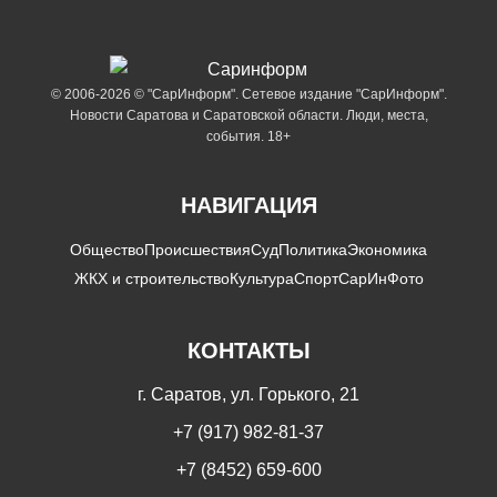
© 2006-2026 © "СарИнформ". Сетевое издание "СарИнформ".
Новости Саратова и Саратовской области. Люди, места,
события. 18+
НАВИГАЦИЯ
Общество
Происшествия
Суд
Политика
Экономика
ЖКХ и строительство
Культура
Спорт
СарИнФото
КОНТАКТЫ
г. Саратов, ул. Горького, 21
+7 (917) 982-81-37
+7 (8452) 659-600