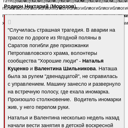
Родион Нектарий
(
Морозов
).
"Случилась страшная трагедия. В аварии на
трассе по дороге из Ягодной поляны в
Саратов погибли две прихожанки
Петропавловского храма, волонтеры
сообщества "Хорошие люди" -
Наталья
Куценко
и
Валентина Шильникова
. Наташа
была за рулем "двенадцатой", не справилась
с управлением. Машину занесло и развернуло
на встречную полосу, где ехала иномарка.
Произошло столкновение. Водитель иномарки
жив, у него перелом руки.
Наталья и Валентина несколько недель назад
начали вести занятия в детской воскресной