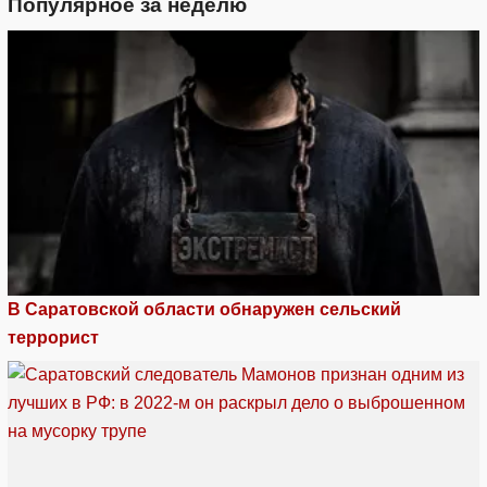
Популярное за неделю
В Саратовской области обнаружен сельский
террорист