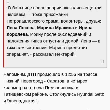
"В больнице после аварии оказались еще три
человека — тоже прихожанки
Петропавловского храма, волонтеры, друзья:
Лена Лосева
,
Марина Мракина
и
Ирина
Королева
. Ирину после обследований и
наложения гипса отпустили домой. Лена — в
тяжелом состоянии. Марине предстоит
операция", - рассказал Нектарий.
Напомним, ДТП произошло в 12:55 на трассе
Нижний Новогород - Саратов, в четырех
километрах от села Полчаниновка в
Татищевском районе. Столкнулись Hyundai Getz
и "двенадцатая".