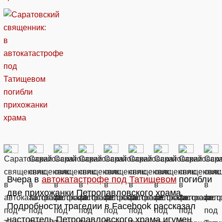
Вчера в
автокатастрофе под Татищевом
погибли
две прихожанки Петропавловского храма.
Подробности трагедии в Facebook рассказал
настоятель Петропавловского храма игумен