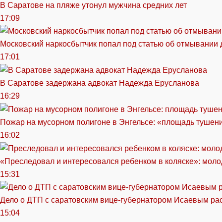
В Саратове на пляже утонул мужчина средних лет
17:09
Московский наркосбытчик попал под статью об отмывании 
17:01
В Саратове задержана адвокат Надежда Ерусланова
16:29
Пожар на мусорном полигоне в Энгельсе: «площадь тушен
16:02
«Преследовал и интересовался ребенком в коляске»: моло
15:31
Дело о ДТП с саратовским вице-губернатором Исаевым ра
15:04