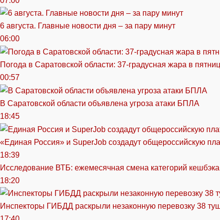
07:00
6 августа. Главные новости дня – за пару минут
06:00
Погода в Саратовской области: 37-градусная жара в пятни
00:57
В Саратовской области объявлена угроза атаки БПЛА
18:45
«Единая Россия» и SuperJob создадут общероссийскую пл
18:39
Исследование ВТБ: ежемесячная смена категорий кешбэка
18:20
Инспекторы ГИБДД раскрыли незаконную перевозку 38 ту
17:40