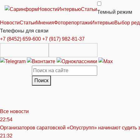
Новости
Интервью
Статьи
Темный режим
Новости
Статьи
Мнения
Фоторепортажи
Интервью
Выбор ред
Телефоны для связи
+7 (8452) 659-600
+7 (917) 982-81-37
Поиск
Все новости
22:54
Организаторов саратовской «Опусгрупп» начинают судить 
21:32