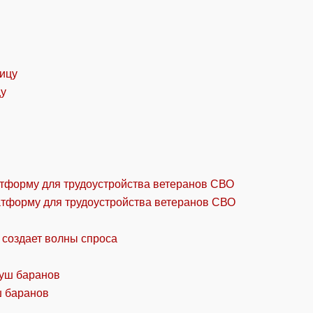
цу
атформу для трудоустройства ветеранов СВО
 создает волны спроса
ш баранов