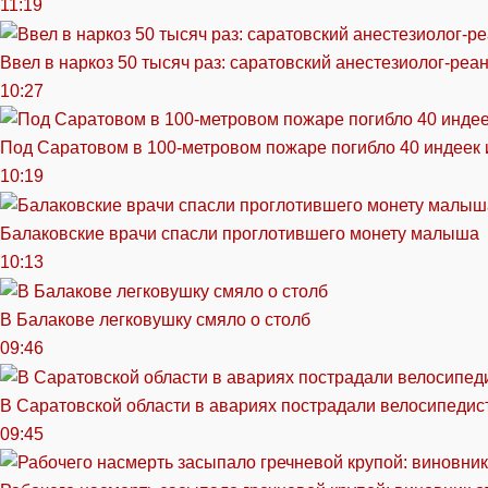
11:19
Ввел в наркоз 50 тысяч раз: саратовский анестезиолог-реа
10:27
Под Саратовом в 100-метровом пожаре погибло 40 индеек 
10:19
Балаковские врачи спасли проглотившего монету малыша
10:13
В Балакове легковушку смяло о столб
09:46
В Саратовской области в авариях пострадали велосипедист
09:45