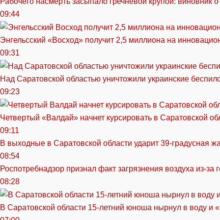
Рабочего насмерть засыпало гречневой крупой: виновник 
09:44
Энгельсский «Восход» получит 2,5 миллиона на инноваци
09:31
Над Саратовской областью уничтожили украинские беспил
09:23
Четвертый «Валдай» начнет курсировать в Саратовской обл
09:11
В выходные в Саратовской области ударит 39-градусная ж
08:54
Роспотребнадзор признал факт загрязнения воздуха из-за 
08:28
В Саратовской области 15-летний юноша нырнул в воду и 