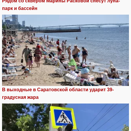
Рядом со сквером Марины Расковой снесут луна-
парк и бассейн
В выходные в Саратовской области ударит 39-
градусная жара