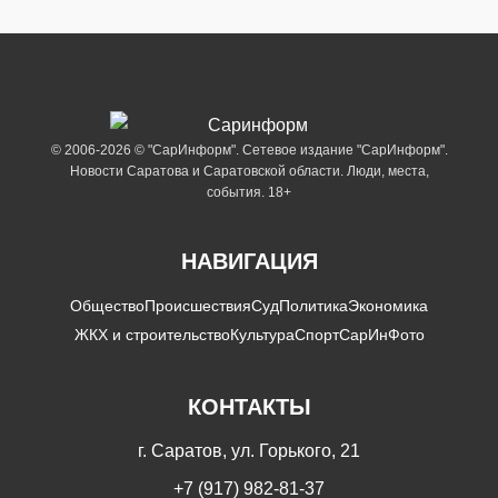
© 2006-2026 © "СарИнформ". Сетевое издание "СарИнформ".
Новости Саратова и Саратовской области. Люди, места,
события. 18+
НАВИГАЦИЯ
Общество
Происшествия
Суд
Политика
Экономика
ЖКХ и строительство
Культура
Спорт
СарИнФото
КОНТАКТЫ
г. Саратов, ул. Горького, 21
+7 (917) 982-81-37