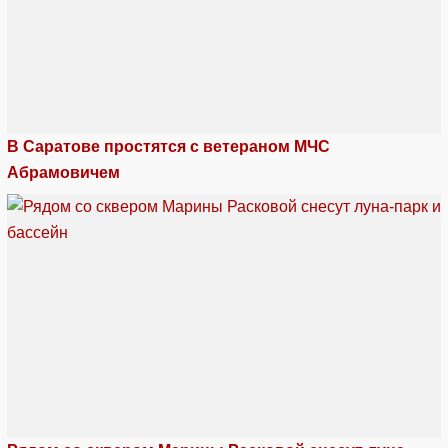
В Саратове простятся с ветераном МЧС
Абрамовичем