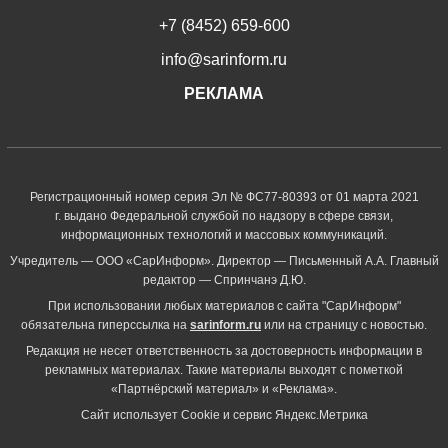
+7 (8452) 659-600
info@sarinform.ru
РЕКЛАМА
Регистрационный номер серия Эл № ФС77-80393 от 01 марта 2021
г. выдано Федеральной службой по надзору в сфере связи,
информационных технологий и массовых коммуникаций.
Учредитель — ООО «СарИнформ». Директор — Письменный А.А. Главный
редактор — Спринчанэ Д.Ю.
При использовании любых материалов с сайта "СарИнформ"
обязательна гиперссылка на
sarinform.ru
или на страницу с новостью.
Редакция не несет ответственность за достоверность информации в
рекламных материалах. Такие материалы выходят с пометкой
«Партнёрский материал» и «Реклама».
Сайт использует Cookie и сервиc Яндекс.Метрика