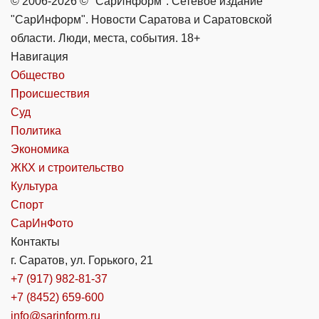
© 2006-2026 © "СарИнформ". Сетевое издание
"СарИнформ". Новости Саратова и Саратовской
области. Люди, места, события. 18+
Навигация
Общество
Происшествия
Суд
Политика
Экономика
ЖКХ и строительство
Культура
Спорт
СарИнФото
Контакты
г. Саратов, ул. Горького, 21
+7 (917) 982-81-37
+7 (8452) 659-600
info@sarinform.ru