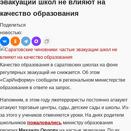
эвакуации школ не влияют на
качество образования
Поделиться
новостью:
Качество образования в саратовских школах на фоне
регулярных эвакуаций не снижается. Об этом
«СарИнформу» сообщили в региональном министерстве
образования в ответе на запрос.
Напомним, в этом году лжетеррористы постоянно атакуют
атакуют торговые центры, суды, детские сады и школы. Из-
за этого у учеников отменяются уроки. На днях родители
школьников
пожаловались
министру образования
региона
Михаилу Орлову
на частые эвакуации. По их