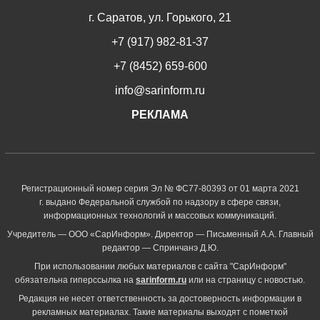
г. Саратов, ул. Горького, 21
+7 (917) 982-81-37
+7 (8452) 659-600
info@sarinform.ru
РЕКЛАМА
Регистрационный номер серия Эл № ФС77-80393 от 01 марта 2021
г. выдано Федеральной службой по надзору в сфере связи,
информационных технологий и массовых коммуникаций.
Учредитель — ООО «СарИнформ». Директор — Письменный А.А. Главный
редактор — Спринчанэ Д.Ю.
При использовании любых материалов с сайта "СарИнформ"
обязательна гиперссылка на
sarinform.ru
или на страницу с новостью.
Редакция не несет ответственность за достоверность информации в
рекламных материалах. Такие материалы выходят с пометкой