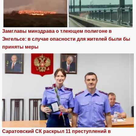
Замглавы минздрава о тлеющем полигоне в
Энгельсе: в случае опасности для жителей были бы
приняты меры
Саратовский СК раскрыл 11 преступлений в