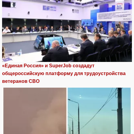
«Единая Россия» и SuperJob создадут
общероссийскую платформу для трудоустройства
ветеранов СВО