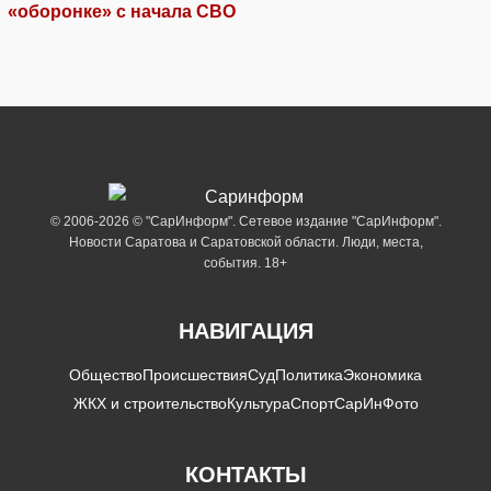
«оборонке» с начала СВО
© 2006-2026 © "СарИнформ". Сетевое издание "СарИнформ".
Новости Саратова и Саратовской области. Люди, места,
события. 18+
НАВИГАЦИЯ
Общество
Происшествия
Суд
Политика
Экономика
ЖКХ и строительство
Культура
Спорт
СарИнФото
КОНТАКТЫ