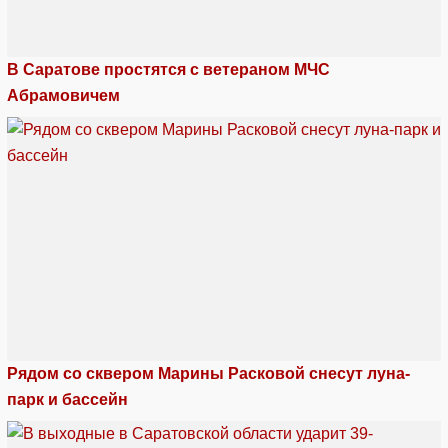
В Саратове простятся с ветераном МЧС
Абрамовичем
Рядом со сквером Марины Расковой снесут луна-
парк и бассейн