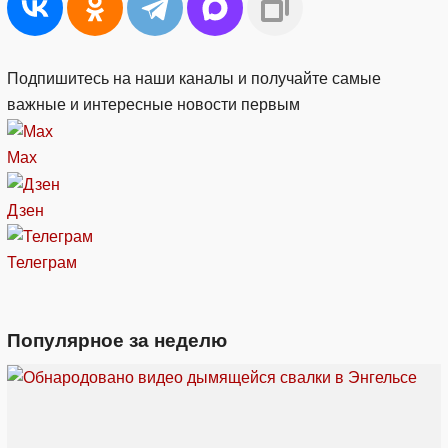
Подпишитесь на наши каналы и получайте самые
важные и интересные новости первым
Max
Дзен
Телеграм
Популярное за неделю