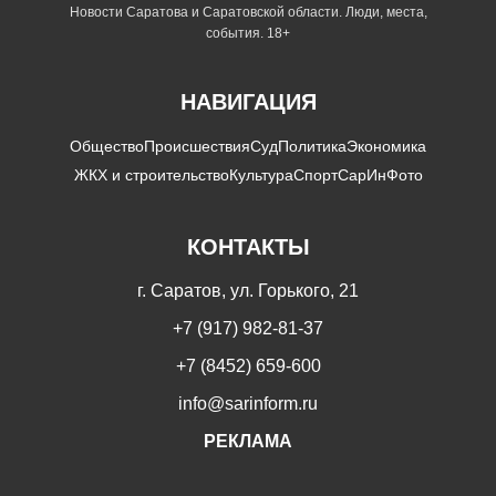
Новости Саратова и Саратовской области. Люди, места,
события. 18+
НАВИГАЦИЯ
Общество
Происшествия
Суд
Политика
Экономика
ЖКХ и строительство
Культура
Спорт
СарИнФото
КОНТАКТЫ
г. Саратов, ул. Горького, 21
+7 (917) 982-81-37
+7 (8452) 659-600
info@sarinform.ru
РЕКЛАМА