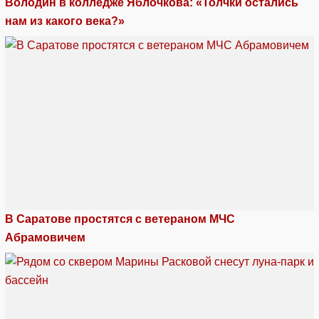
Володин в колледже Яблочкова: «Толчки остались
нам из какого века?»
В Саратове простятся с ветераном МЧС
Абрамовичем