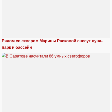
Рядом со сквером Марины Расковой снесут луна-
парк и бассейн