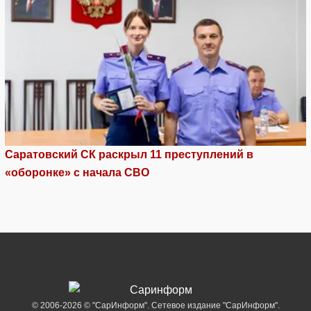
Саратовский СК раскрыл 11 преступлений в
«оборонке» с начала СВО
© 2006-2026 © "СарИнформ". Сетевое издание "СарИнформ".