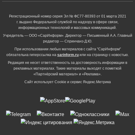
Регистрационный номер серия Эл № ФС77-80393 от 01 марта 2021
г. выдано Федеральной службой по надзору в сфере связи,
информационных технологий и массовых коммуникаций.
Учредитель — ООО «СарИнформ». Директор — Письменный А.А. Главный
редактор — Спринчанэ Д.Ю.
При использовании любых материалов с сайта "СарИнформ"
обязательна гиперссылка на
sarinform.ru
или на страницу с новостью.
Редакция не несет ответственность за достоверность информации в
рекламных материалах. Такие материалы выходят с пометкой
«Партнёрский материал» и «Реклама».
Сайт использует Cookie и сервиc Яндекс.Метрика