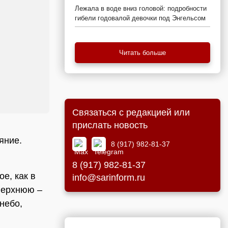
Лежала в воде вниз головой: подробности
гибели годовалой девочки под Энгельсом
Читать больше
Связаться с редакцией или
прислать новость
яние.
8 (917) 982-81-37
8 (917) 982-81-37
е, как в
info@sarinform.ru
верхнюю –
небо,