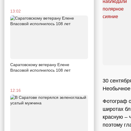
13:02
Саратовскому ветерану Елене
Власовой исполнилось 108 лет
30 сентябр
Необычное
12:16
Фотограф о
широтах бл
красную – 
поэтому гл