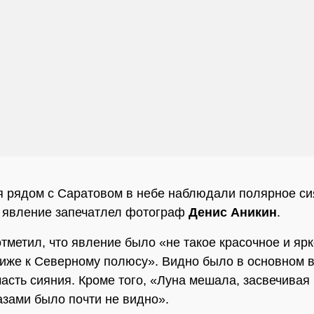
я рядом с Саратовом в небе наблюдали полярное си
 явление запечатлел фотограф
Денис Аникин
.
тметил, что явление было «не такое красочное и ярко
иже к Северному полюсу». Видно было в основном 
часть сияния. Кроме того, «Луна мешала, засвечивая 
азами было почти не видно».