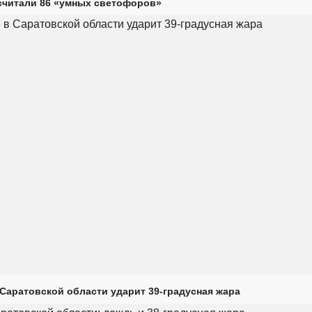
считали 86 «умных светофоров»
Саратовской области ударит 39-градусная жара