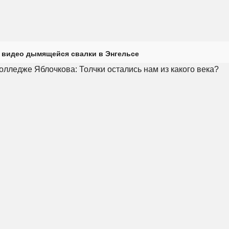
 видео дымящейся свалки в Энгельсе