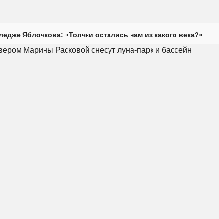
ледже Яблочкова: «Толчки остались нам из какого века?»