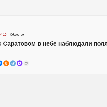
04:10
Общество
с Саратовом в небе наблюдали пол