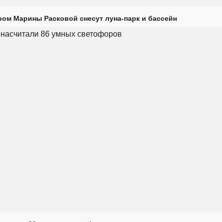
ром Марины Расковой снесут луна-парк и бассейн