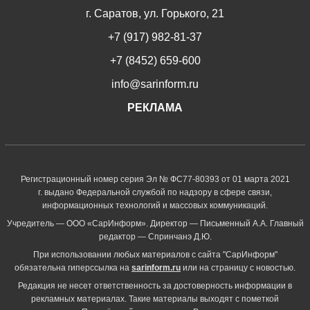
г. Саратов, ул. Горького, 21
+7 (917) 982-81-37
+7 (8452) 659-600
info@sarinform.ru
РЕКЛАМА
Регистрационный номер серия Эл № ФС77-80393 от 01 марта 2021
г. выдано Федеральной службой по надзору в сфере связи,
информационных технологий и массовых коммуникаций.
Учредитель — ООО «СарИнформ». Директор — Письменный А.А. Главный
редактор — Спринчанэ Д.Ю.
При использовании любых материалов с сайта "СарИнформ"
обязательна гиперссылка на
sarinform.ru
или на страницу с новостью.
Редакция не несет ответственность за достоверность информации в
рекламных материалах. Такие материалы выходят с пометкой