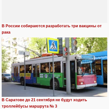
В России собираются разработать три вакцины от
рака
В Саратове до 21 сентября не будут ходить
троллейбусы маршрута № 3