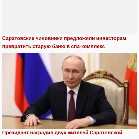
Саратовские чиновники предложили инвесторам
превратить старую баню в спа-комплекс
Президент наградил двух жителей Саратовской