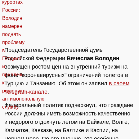
Председатель Государственной думы
Российской Федерации
Вячеслав Володин
возмущен ростом цен на внутренний туризм на
фоне "коронавирусных" ограничений полетов в
Турцию и Танзанию. Об этом он заявил
в своем
Telegram-канале
.
Федеральный политик подчеркнул, что граждане
России должны иметь возможность качественно
и недорого отдохнуть летом на Байкале, Волге,
Камчатке, Кавказе, на Балтике и Каспии, на
Черном море. По его мнению, это особенно