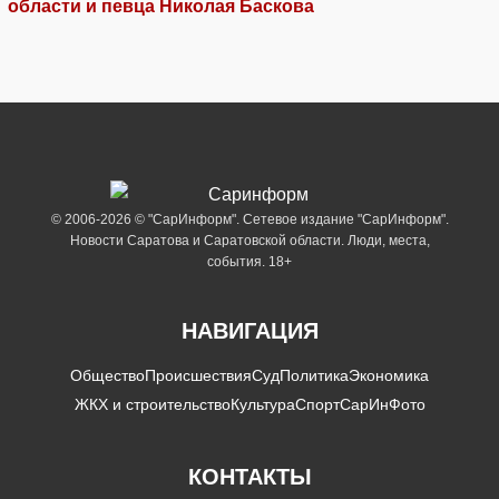
области и певца Николая Баскова
© 2006-2026 © "СарИнформ". Сетевое издание "СарИнформ".
Новости Саратова и Саратовской области. Люди, места,
события. 18+
НАВИГАЦИЯ
Общество
Происшествия
Суд
Политика
Экономика
ЖКХ и строительство
Культура
Спорт
СарИнФото
КОНТАКТЫ