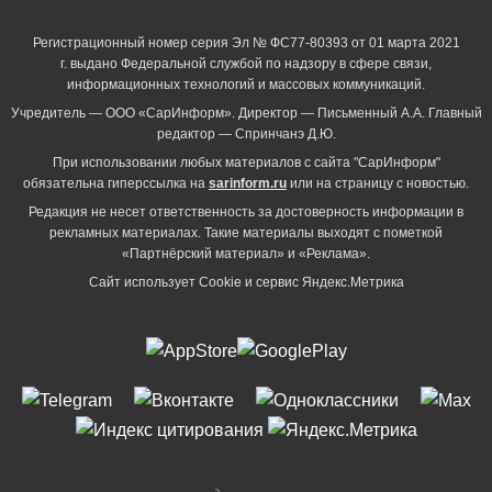
Регистрационный номер серия Эл № ФС77-80393 от 01 марта 2021
г. выдано Федеральной службой по надзору в сфере связи,
информационных технологий и массовых коммуникаций.
Учредитель — ООО «СарИнформ». Директор — Письменный А.А. Главный
редактор — Спринчанэ Д.Ю.
При использовании любых материалов с сайта "СарИнформ"
обязательна гиперссылка на
sarinform.ru
или на страницу с новостью.
Редакция не несет ответственность за достоверность информации в
рекламных материалах. Такие материалы выходят с пометкой
«Партнёрский материал» и «Реклама».
Сайт использует Cookie и сервиc Яндекс.Метрика