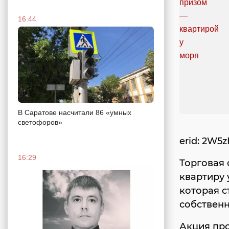
16:44
В Саратове насчитали 86 «умных
светофоров»
erid: 2W5
16:29
Торговая 
квартиру 
которая с
собственн
Акция про