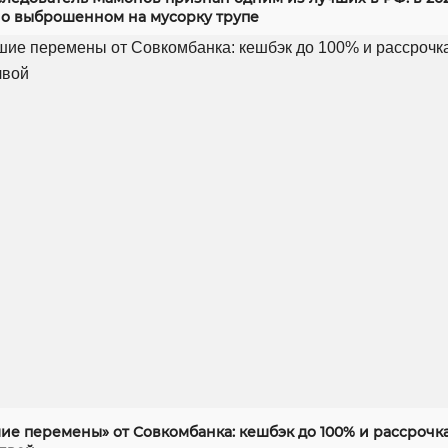
 о выброшенном на мусорку трупе
ие перемены» от Совкомбанка: кешбэк до 100% и рассрочка