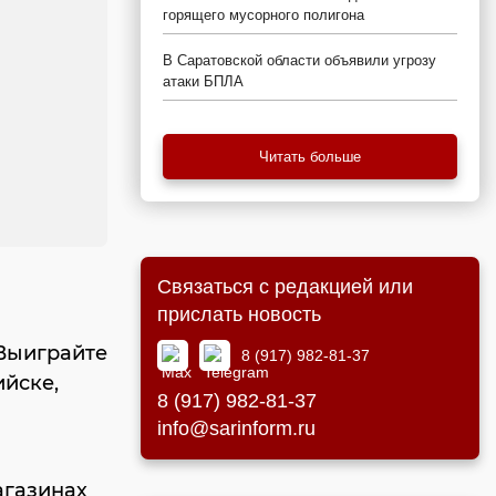
горящего мусорного полигона
В Саратовской области объявили угрозу
атаки БПЛА
Читать больше
Связаться с редакцией или
прислать новость
«Выиграйте
8 (917) 982-81-37
ийске,
8 (917) 982-81-37
info@sarinform.ru
агазинах