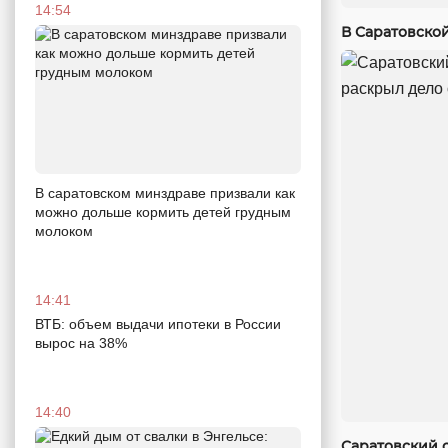
14:54
В Саратовско
В саратовском минздраве призвали как
можно дольше кормить детей грудным
молоком
14:41
ВТБ: объем выдачи ипотеки в России
вырос на 38%
14:40
Саратовский 