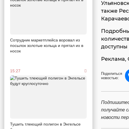
Ульяновск
также Рес
Карачаево
Подробны
количеств
Сотрудник маркетплейса воровал из
посылок золотые кольца и прятал их в
доступны
носок
Реклама, 
15:27
Поделиться
новостью:
Подпишитес
получайте 
новости пе
Тушить тлеющий полигон в Энгельсе