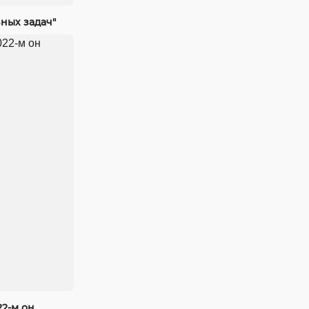
ных задач"
22-м он