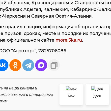
ой областях, Краснодарском и Ставропольском
публиках Адыгея, Калмыкия, Кабардино-Балк
-Черкесия и Северная Осетия-Алания.
е правила акции, информация об организатор
е призов, сроках, месте и порядке их получен
 на официальном сайте
more.5ka.ru
.
ООО "Агроторг", 7825706086
ь на наши каналы и
самые важные и интересные
Max
Дзен
рвым