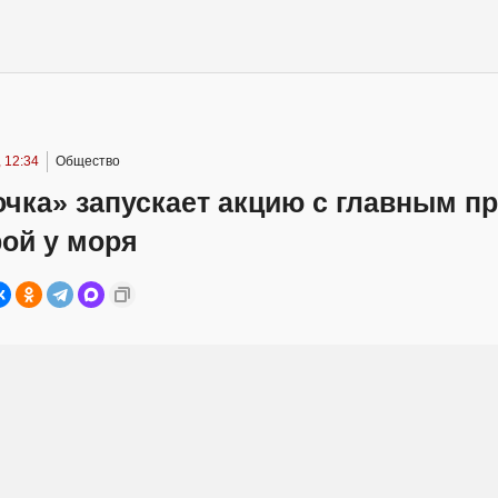
 12:34
Общество
чка» запускает акцию с главным п
ой у моря