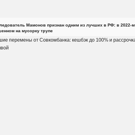
ледователь Мамонов признан одним из лучших в РФ: в 2022-м
енном на мусорку трупе