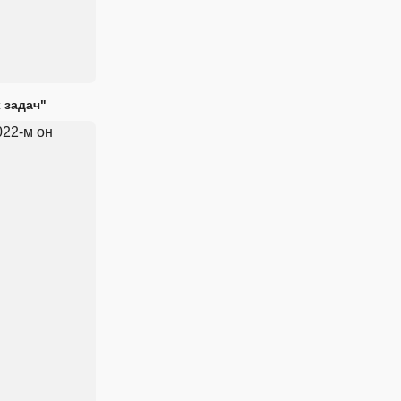
 задач"