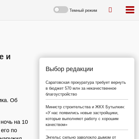
Темный режим
е и
Выбор редакции
Саратовская прокуратура требует вернуть
в бюджет 570 млн за некачественное
благоустройство
ика. Об
Министр строительства и ЖКХ Бутылкин:
«У нас появились новые застройщики,
которые выполняют работу с хорошим
 ночь на 10
качеством»
его по
Энгельс сильно заволокло дымом от
бнаружил,