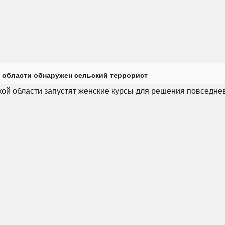
 области обнаружен сельский террорист