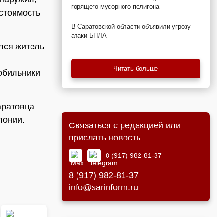
горящего мусорного полигона
 стоимость
В Саратовской области объявили угрозу
атаки БПЛА
лся житель
Читать больше
обильники
аратовца
лонии.
Связаться с редакцией или
прислать новость
8 (917) 982-81-37
8 (917) 982-81-37
info@sarinform.ru