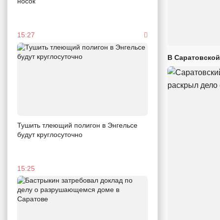
носок
15:27
В Саратовской
Тушить тлеющий полигон в Энгельсе
будут круглосуточно
15:25