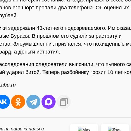
манов его шорт пропали два телефона. Он оценил их
рублей.
ки задержали 43-летнего подозреваемого. Им оказа
вые Бурасы. В прошлом его судили за растрату и
тво. Злоумышленник признался, что похищенные м
бард, а деньги истратил.
асследования следователи выяснили, что пьяного с
й ударил битой. Теперь разбойнику грозит 10 лет ко
kabu.ru
ь на наши каналы и