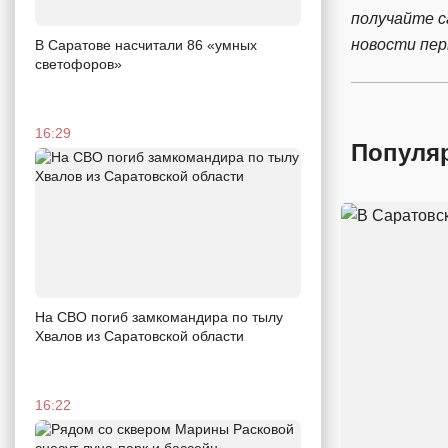
получайте 
новости пе
В Саратове насчитали 86 «умных
светофоров»
16:29
Популя
На СВО погиб замкомандира по тылу
Хвалов из Саратовской области
16:22