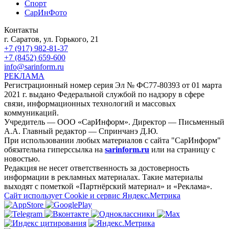
Спорт
СарИнФото
Контакты
г. Саратов, ул. Горького, 21
+7 (917) 982-81-37
+7 (8452) 659-600
info@sarinform.ru
РЕКЛАМА
Регистрационный номер серия Эл № ФС77-80393 от 01 марта
2021 г. выдано Федеральной службой по надзору в сфере
связи, информационных технологий и массовых
коммуникаций.
Учредитель — ООО «СарИнформ». Директор — Письменный
А.А. Главный редактор — Спринчанэ Д.Ю.
При использовании любых материалов с сайта "СарИнформ"
обязательна гиперссылка на
sarinform.ru
или на страницу с
новостью.
Редакция не несет ответственность за достоверность
информации в рекламных материалах. Такие материалы
выходят с пометкой «Партнёрский материал» и «Реклама».
Сайт использует Cookie и сервиc Яндекс.Метрика