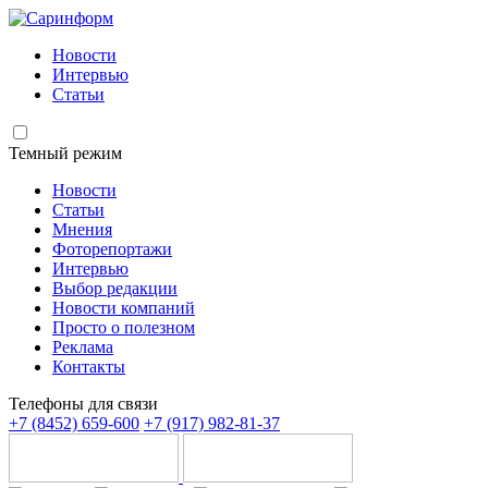
Новости
Интервью
Статьи
Темный режим
Новости
Статьи
Мнения
Фоторепортажи
Интервью
Выбор редакции
Новости компаний
Просто о полезном
Реклама
Контакты
Телефоны для связи
+7 (8452) 659-600
+7 (917) 982-81-37