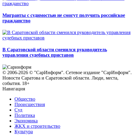
Мигранты с судимостью не смогут получить российское
гражданство
В Саратовской области сменился руководитель
управления судебных приставов
© 2006-2026 © "СарИнформ". Сетевое издание "СарИнформ".
Новости Саратова и Саратовской области. Люди, места,
события. 18+
Навигация
Общество
Происшествия
Суд
Политика
Экономика
ЖКХ и строительство
Культура