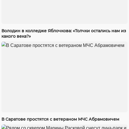
Володин в колледже Яблочкова: «Толчки остались нам из
какого века?»
В Саратове простятся с ветераном МЧС Абрамовичем