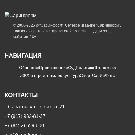
© 2006-2026 © "СарИнформ". Сетевое издание "СарИнформ".
Новости Саратова и Саратовской области. Люди, места,
события. 18+
НАВИГАЦИЯ
Общество
Происшествия
Суд
Политика
Экономика
ЖКХ и строительство
Культура
Спорт
СарИнФото
КОНТАКТЫ
г. Саратов, ул. Горького, 21
+7 (917) 982-81-37
+7 (8452) 659-600
info@sarinform.ru