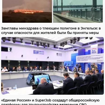
Замглавы минздрава о тлеющем полигоне в Энгельсе: в
случае опасности для жителей были бы приняты меры
«Единая Россия» и SuperJob создадут общероссийскую
платформу для трудоустройства ветеранов СВО