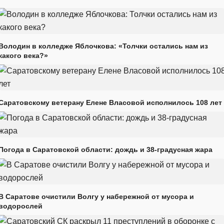
Володин в колледже Яблочкова: «Толчки остались нам из
какого века?»
Саратовскому ветерану Елене Власовой исполнилось 108 лет
Погода в Саратовской области: дождь и 38-градусная жара
В Саратове очистили Волгу у набережной от мусора и
водорослей