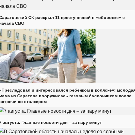
Саратовский СК раскрыл 11 преступлений в «оборонке» с
начала СВО
«Преследовал и интересовался ребенком в коляске»: молода
мама из Саратова вооружилась газовым баллончиком после
встречи со сталкером
7 августа. Главные новости дня – за пару минут