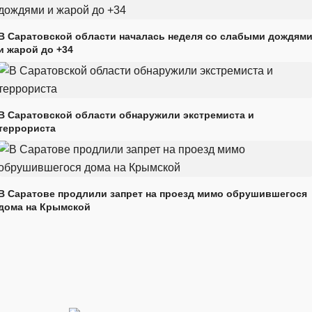
В Саратовской области началась неделя со слабыми дождям
и жарой до +34
В Саратовской области обнаружили экстремиста и
террориста
В Саратове продлили запрет на проезд мимо обрушившегося
дома на Крымской