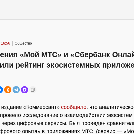
 16:56
Общество
ения «Мой МТС» и «Сбербанк Онла
вили рейтинг экосистемных прилож
е издание «Коммерсант»
сообщило
, что аналитическо
провело исследование о взаимодействии экосистем 
 через цифровые сервисы. Был проведен сравните
ифрового опыта» в приложениях МТС (сервис — «М