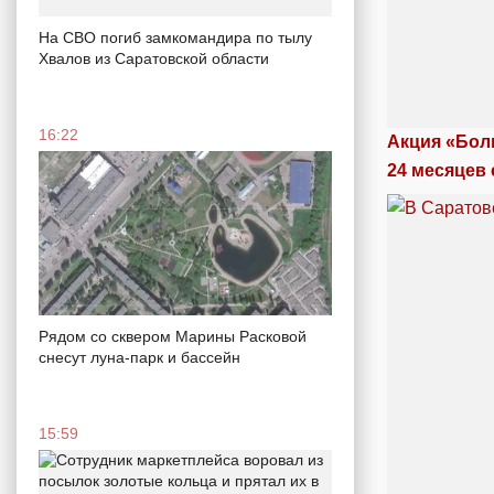
На СВО погиб замкомандира по тылу
Хвалов из Саратовской области
16:22
Акция «Бол
24 месяцев 
Рядом со сквером Марины Расковой
снесут луна-парк и бассейн
15:59