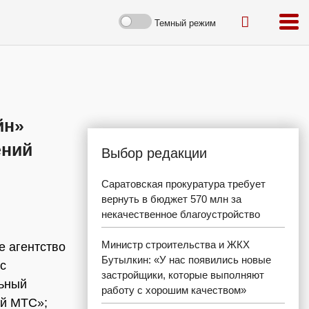
Темный режим
йн»
ений
Выбор редакции
Саратовская прокуратура требует
вернуть в бюджет 570 млн за
некачественное благоустройство
Министр строительства и ЖКХ
е агентство
Бутылкин: «У нас появились новые
с
застройщики, которые выполняют
льный
работу с хорошим качеством»
ой МТС»;