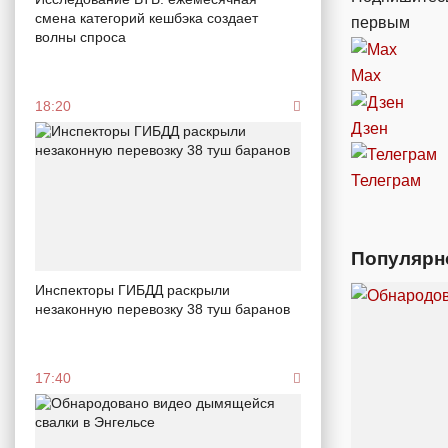
смена категорий кешбэка создает
первым
волны спроса
Max
18:20
Дзен
Телеграм
Популярн
Инспекторы ГИБДД раскрыли
незаконную перевозку 38 туш баранов
17:40