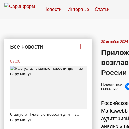
Новости
Интервью
Статьи
30 октября 2024,
Все новости
Прилож
возгла
07:00
России
Поделиться
новостью:
Российско
Markswebb 
6 августа. Главные новости дня – за
аудиторией
пару минут
анализ «ц