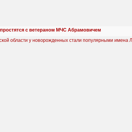
 простятся с ветераном МЧС Абрамовичем