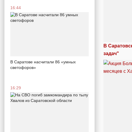
16:44
В Саратовс
задач"
В Саратове насчитали 86 «умных
светофоров»
16:29