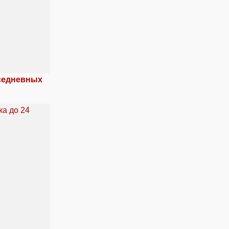
вседневных