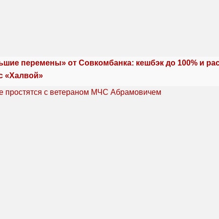
ьшие перемены» от Совкомбанка: кешбэк до 100% и ра
с «Халвой»