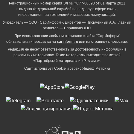
Регистрационный номер серия Эл № ФС77-80393 от 01 марта 2021
г. выдано Федеральной службой по надзору в сфере связи,
информационных технологий и массовых коммуникаций.
Учредитель — ООО «СарИнформ». Директор — Письменный А.А. Главный
редактор — Спринчанэ Д.Ю.
При использовании любых материалов с сайта "СарИнформ"
обязательна гиперссылка на
sarinform.ru
или на страницу с новостью.
Редакция не несет ответственность за достоверность информации в
рекламных материалах. Такие материалы выходят с пометкой
«Партнёрский материал» и «Реклама».
Сайт использует Cookie и сервиc Яндекс.Метрика