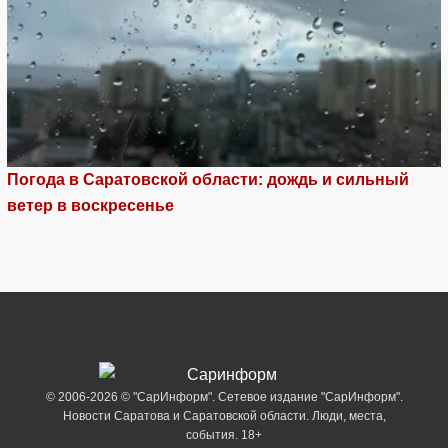
Погода в Саратовской области: дождь и сильный
ветер в воскресенье
© 2006-2026 © "СарИнформ". Сетевое издание "СарИнформ".
Новости Саратова и Саратовской области. Люди, места,
события. 18+