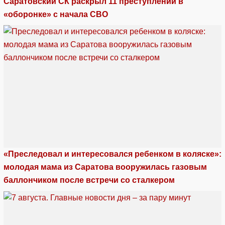
Саратовский СК раскрыл 11 преступлений в
«оборонке» с начала СВО
«Преследовал и интересовался ребенком в коляске»:
молодая мама из Саратова вооружилась газовым
баллончиком после встречи со сталкером