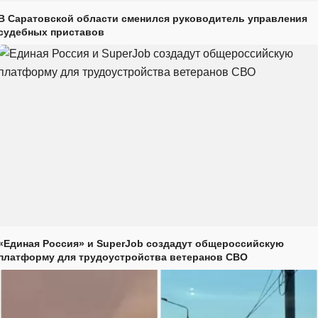
В Саратовской области сменился руководитель управления
судебных приставов
«Единая Россия» и SuperJob создадут общероссийскую
платформу для трудоустройства ветеранов СВО