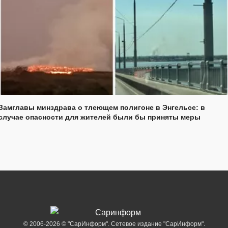
Замглавы минздрава о тлеющем полигоне в Энгельсе: в
случае опасности для жителей были бы приняты меры
© 2006-2026 © "СарИнформ". Сетевое издание "СарИнформ".