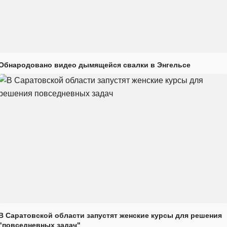
Обнародовано видео дымящейся свалки в Энгельсе
В Саратовской области запустят женские курсы для решения
"повседневных задач"