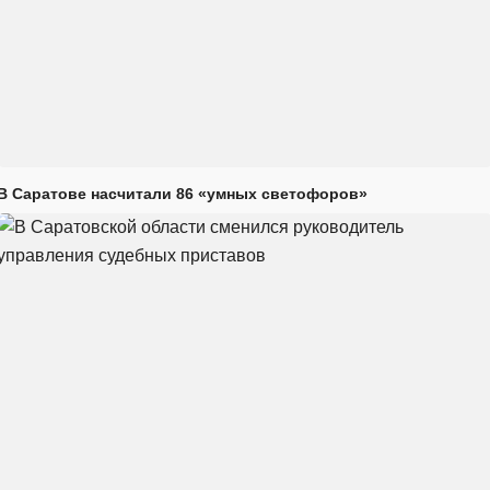
В Саратове насчитали 86 «умных светофоров»