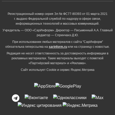
Регистрационный номер серия Эл № ФС77-80393 от 01 марта 2021
г. выдано Федеральной службой по надзору в сфере связи,
информационных технологий и массовых коммуникаций.
Учредитель — ООО «СарИнформ». Директор — Письменный А.А. Главный
редактор — Спринчанэ Д.Ю.
При использовании любых материалов с сайта "СарИнформ"
обязательна гиперссылка на
sarinform.ru
или на страницу с новостью.
Редакция не несет ответственность за достоверность информации в
рекламных материалах. Такие материалы выходят с пометкой
«Партнёрский материал» и «Реклама».
Сайт использует Cookie и сервиc Яндекс.Метрика