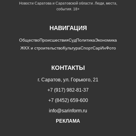
Новости Саратова и Саратовской области. Люди, места,
события. 18+
НАВИГАЦИЯ
Общество
Происшествия
Суд
Политика
Экономика
ЖКХ и строительство
Культура
Спорт
СарИнФото
КОНТАКТЫ
г. Саратов, ул. Горького, 21
+7 (917) 982-81-37
+7 (8452) 659-600
info@sarinform.ru
РЕКЛАМА