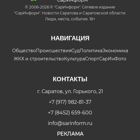
© 2006-2026 © "СарИнформ". Сетевое издание
"СарИнформ". Новости Саратова и Саратовской области.
Люди, места, события. 18+
НАВИГАЦИЯ
Общество
Происшествия
Суд
Политика
Экономика
ЖКХ и строительство
Культура
Спорт
СарИнФото
КОНТАКТЫ
г. Саратов, ул. Горького, 21
+7 (917) 982-81-37
+7 (8452) 659-600
info@sarinform.ru
РЕКЛАМА