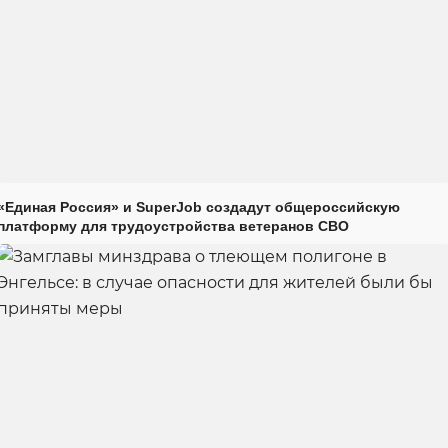
«Единая Россия» и SuperJob создадут общероссийскую
платформу для трудоустройства ветеранов СВО