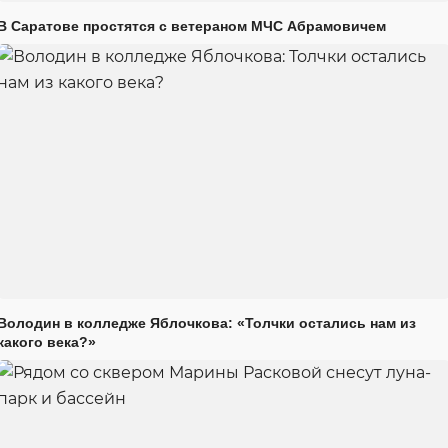
В Саратове простятся с ветераном МЧС Абрамовичем
Володин в колледже Яблочкова: «Толчки остались нам из
какого века?»