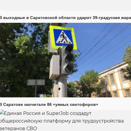
В выходные в Саратовской области ударит 39-градусная жар
В Саратове насчитали 86 «умных светофоров»