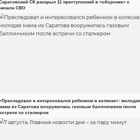
Саратовский СК раскрыл 11 преступлений в «оборонке» с
начала СВО
«Преследовал и интересовался ребенком в коляске»: молода
мама из Саратова вооружилась газовым баллончиком после
встречи со сталкером