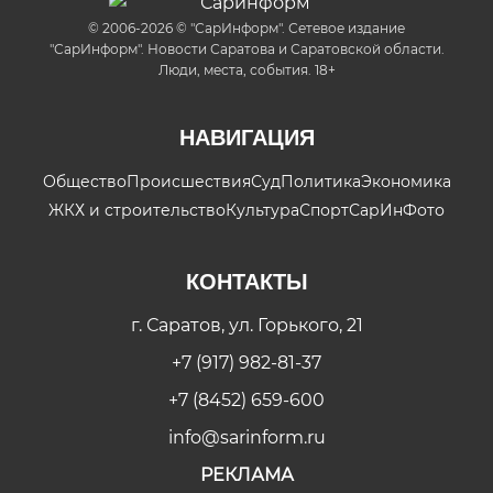
© 2006-2026 © "СарИнформ". Сетевое издание
"СарИнформ". Новости Саратова и Саратовской области.
Люди, места, события. 18+
НАВИГАЦИЯ
Общество
Происшествия
Суд
Политика
Экономика
ЖКХ и строительство
Культура
Спорт
СарИнФото
КОНТАКТЫ
г. Саратов, ул. Горького, 21
+7 (917) 982-81-37
+7 (8452) 659-600
info@sarinform.ru
РЕКЛАМА