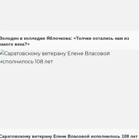
Володин в колледже Яблочкова: «Толчки остались нам из
какого века?»
Саратовскому ветерану Елене Власовой исполнилось 108 лет