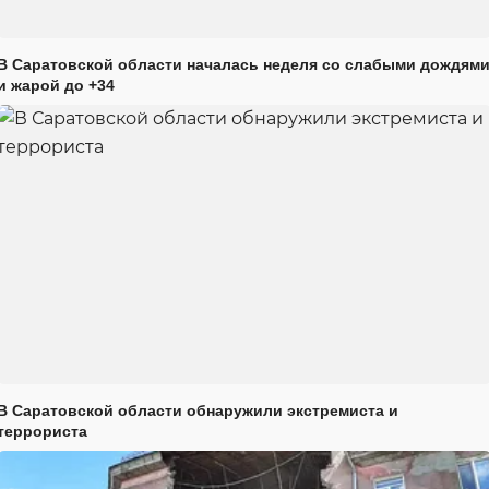
В Саратовской области началась неделя со слабыми дождям
и жарой до +34
В Саратовской области обнаружили экстремиста и
террориста