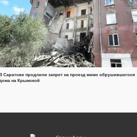
В Саратове продлили запрет на проезд мимо обрушившегося
дома на Крымской