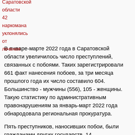
В январе-марте 2022 года в Саратовской
области увеличилось число преступлений,
связанных с побоями. Таких зарегистрировали
661 факт нанесения побоев, за три месяца
прошлого года их число составило 604.
Большинство - мужчины (556), 105 - женщины.
Такую статистику по административным
правонарушениям за январь-март 2022 года
обнародовала региональная прокуратура.
Пять преступников, наносивших побои, были
гражданами других государств, 14 ―