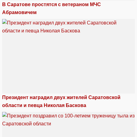
В Саратове простятся с ветераном МЧС
Абрамовичем
Президент наградил двух жителей Саратовской
области и певца Николая Баскова