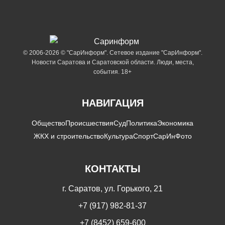
© 2006-2026 © "СарИнформ". Сетевое издание "СарИнформ".
Новости Саратова и Саратовской области. Люди, места,
события. 18+
НАВИГАЦИЯ
Общество
Происшествия
Суд
Политика
Экономика
ЖКХ и строительство
Культура
Спорт
СарИнФото
КОНТАКТЫ
г. Саратов, ул. Горького, 21
+7 (917) 982-81-37
+7 (8452) 659-600