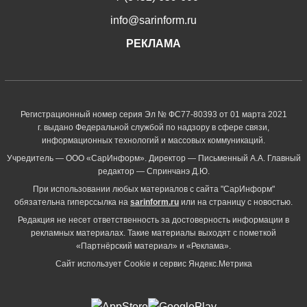
info@sarinform.ru
РЕКЛАМА
Регистрационный номер серия Эл № ФС77-80393 от 01 марта 2021
г. выдано Федеральной службой по надзору в сфере связи,
информационных технологий и массовых коммуникаций.
Учредитель — ООО «СарИнформ». Директор — Письменный А.А. Главный
редактор — Спринчанэ Д.Ю.
При использовании любых материалов с сайта "СарИнформ"
обязательна гиперссылка на
sarinform.ru
или на страницу с новостью.
Редакция не несет ответственность за достоверность информации в
рекламных материалах. Такие материалы выходят с пометкой
«Партнёрский материал» и «Реклама».
Сайт использует Cookie и сервиc Яндекс.Метрика