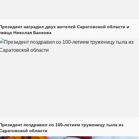
Президент наградил двух жителей Саратовской области и
певца Николая Баскова
Президент поздравил со 100-летием труженицу тыла из
Саратовской области