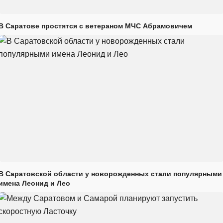
В Саратове простятся с ветераном МЧС Абрамовичем
В Саратовской области у новорожденных стали популярными
имена Леонид и Лео