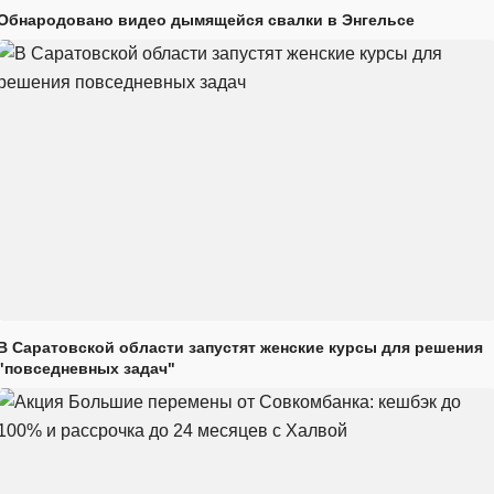
Обнародовано видео дымящейся свалки в Энгельсе
В Саратовской области запустят женские курсы для решения
"повседневных задач"