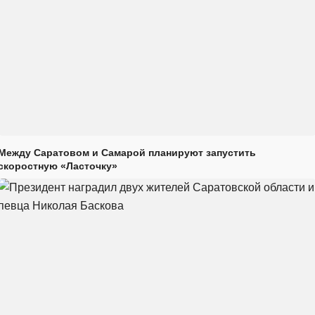
Между Саратовом и Самарой планируют запустить
скоростную «Ласточку»