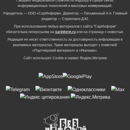
г. выдано Федеральной службой по надзору в сфере связи,
информационных технологий и массовых коммуникаций.
Учредитель — ООО «СарИнформ». Директор — Письменный А.А. Главный
редактор — Спринчанэ Д.Ю.
При использовании любых материалов с сайта "СарИнформ"
обязательна гиперссылка на
sarinform.ru
или на страницу с новостью.
Редакция не несет ответственность за достоверность информации в
рекламных материалах. Такие материалы выходят с пометкой
«Партнёрский материал» и «Реклама».
Сайт использует Cookie и сервиc Яндекс.Метрика