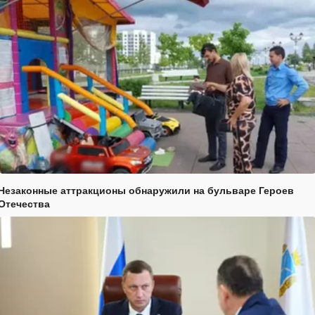
Незаконные аттракционы обнаружили на бульваре Героев
Отечества